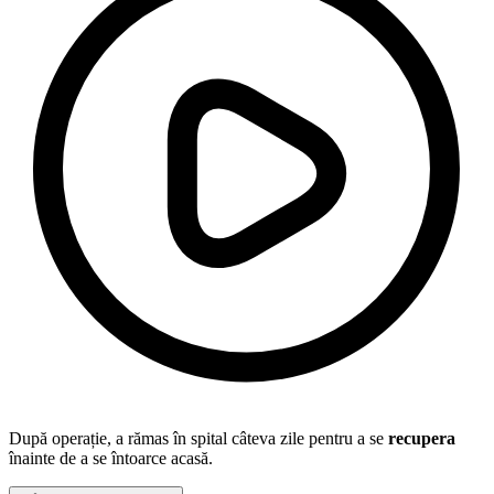
După operație, a rămas în spital câteva zile pentru a se
recupera
înainte de a se întoarce acasă.