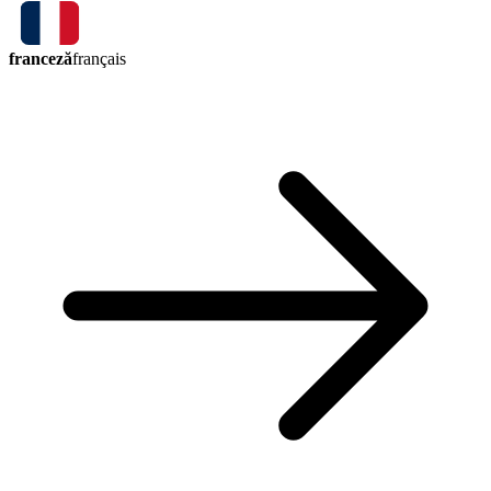
franceză
français