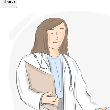
devolve