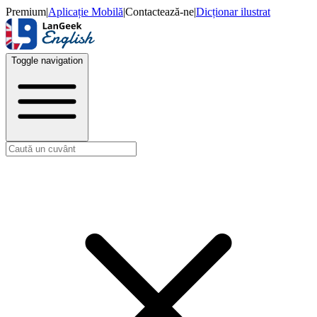
Premium
|
Aplicație Mobilă
|
Contactează-ne
|
Dicționar ilustrat
Toggle navigation