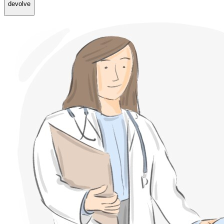
devolve