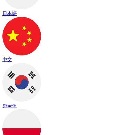
日本語
中文
한국어