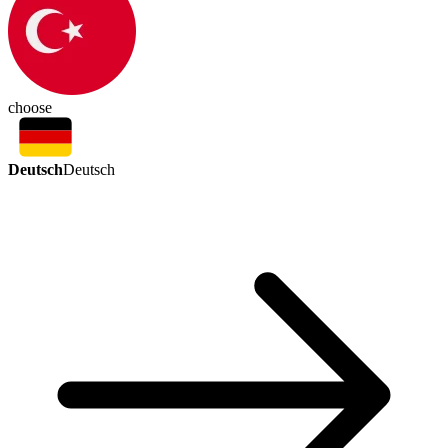
choose
Deutsch
Deutsch