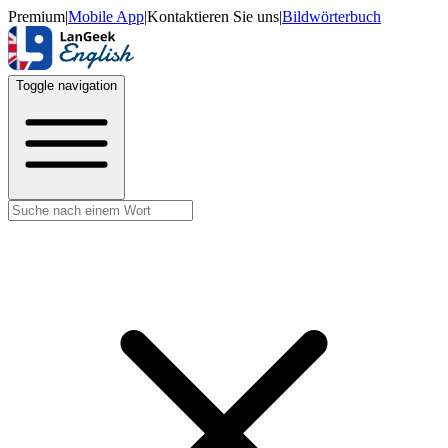
Premium
|
Mobile App
|
Kontaktieren Sie uns
|
Bildwörterbuch
Toggle navigation