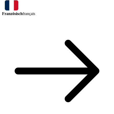
Französisch
français