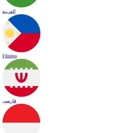
العربية
Filipino
فارسی