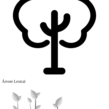
Árvore Lexical