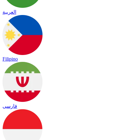
العربية
Filipino
فارسی