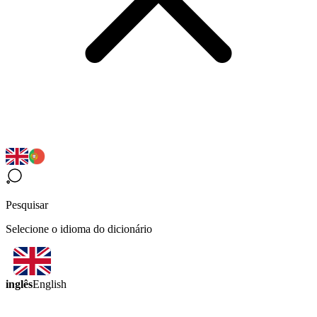
Pesquisar
Selecione o idioma do dicionário
inglês
English