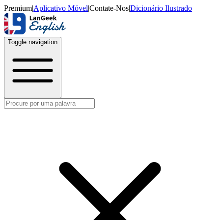
Premium
|
Aplicativo Móvel
|
Contate-Nos
|
Dicionário Ilustrado
Toggle navigation