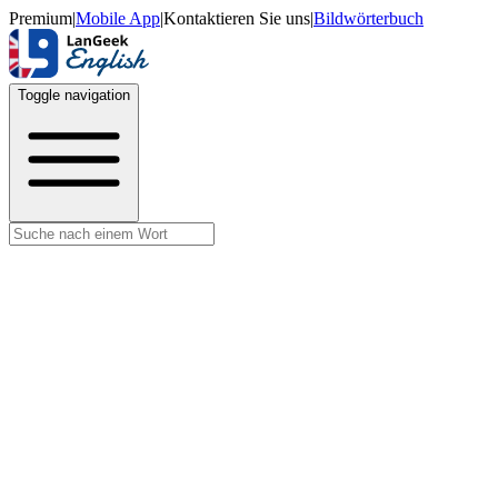
Premium
|
Mobile App
|
Kontaktieren Sie uns
|
Bildwörterbuch
Toggle navigation