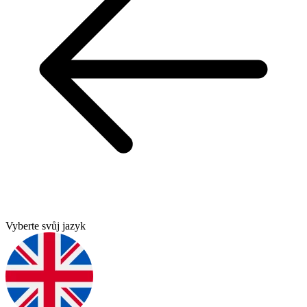
Vyberte svůj jazyk