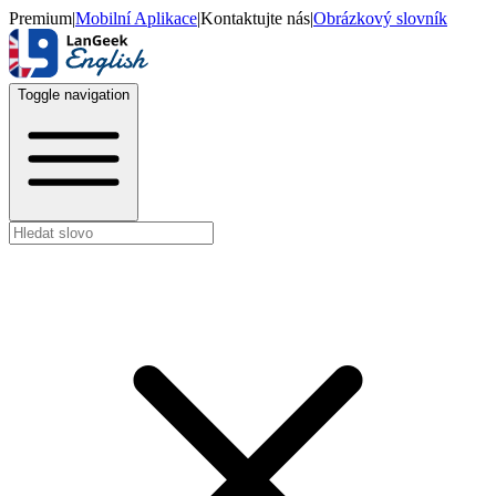
Premium
|
Mobilní Aplikace
|
Kontaktujte nás
|
Obrázkový slovník
Toggle navigation