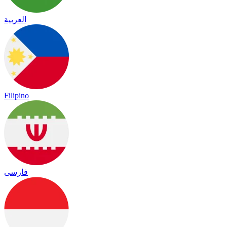
العربية
Filipino
فارسی