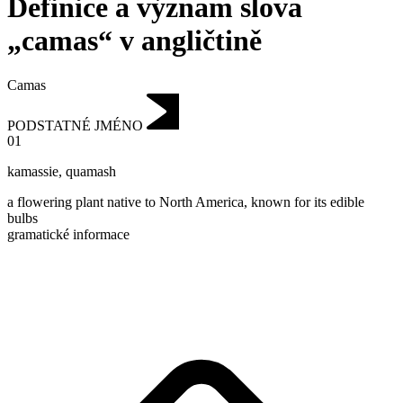
Definice a význam slova
„camas“ v angličtině
Camas
PODSTATNÉ JMÉNO
01
kamassie
,
quamash
a flowering plant native to North America, known for its edible
bulbs
gramatické informace