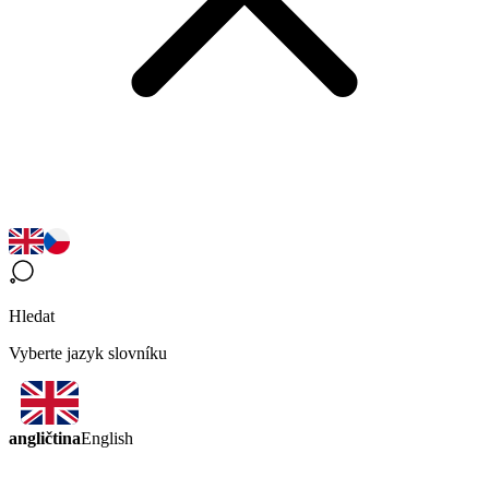
Hledat
Vyberte jazyk slovníku
angličtina
English