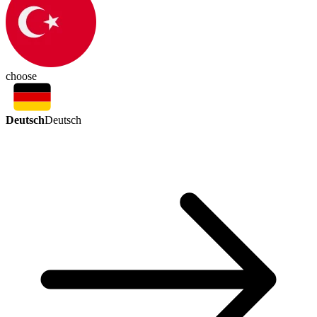
choose
Deutsch
Deutsch