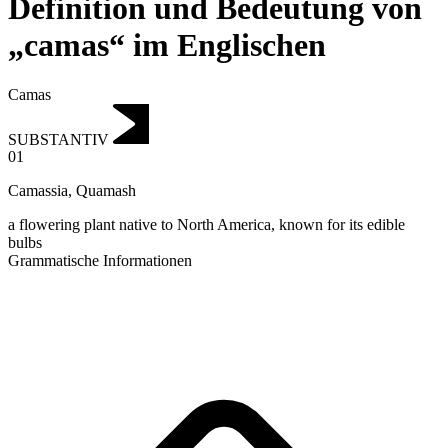
Definition und Bedeutung von
„camas“ im Englischen
Camas
SUBSTANTIV
01
Camassia
,
Quamash
a flowering plant native to North America, known for its edible
bulbs
Grammatische Informationen