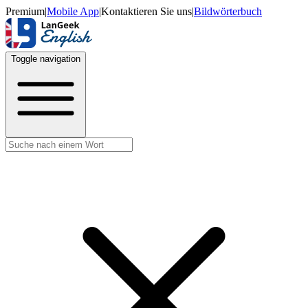
Premium
|
Mobile App
|
Kontaktieren Sie uns
|
Bildwörterbuch
Toggle navigation