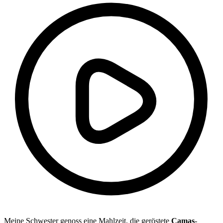
Meine Schwester genoss eine Mahlzeit, die geröstete
Camas
-