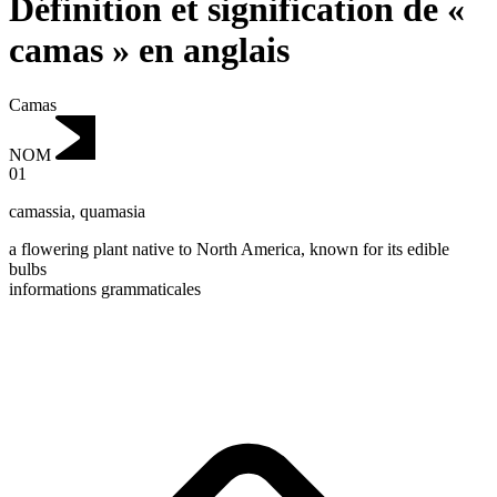
Définition et signification de «
camas » en anglais
Camas
NOM
01
camassia
,
quamasia
a flowering plant native to North America, known for its edible
bulbs
informations grammaticales