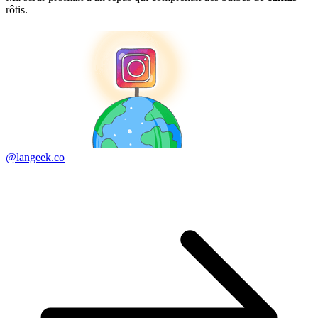
rôtis.
@langeek.co