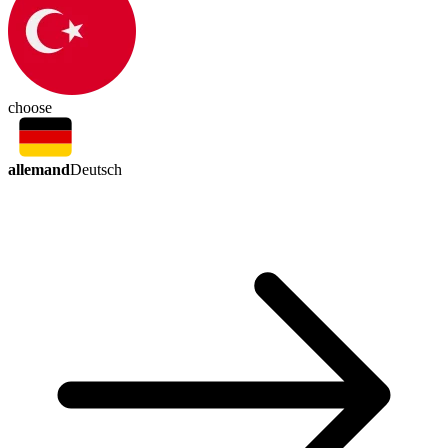
choose
allemand
Deutsch