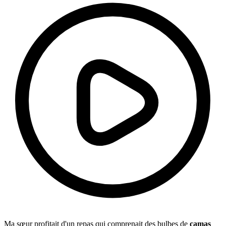
Ma sœur profitait d'un repas qui comprenait des bulbes de
camas