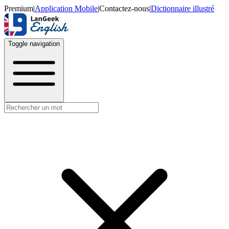
Premium
|
Application Mobile
|
Contactez-nous
|
Dictionnaire illustré
Toggle navigation