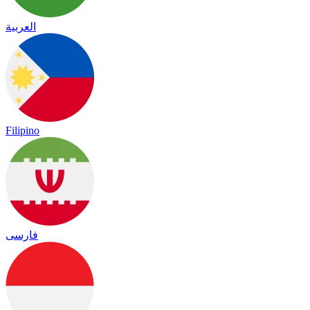
العربية
Filipino
فارسی