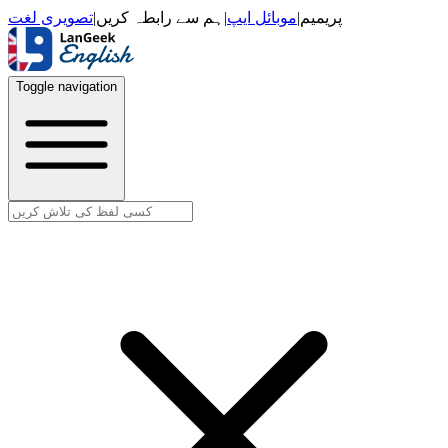
تصویری لغت
|
ہم سے رابطہ کریں
|
موبائل ایپ
|
پریمیم
Toggle navigation