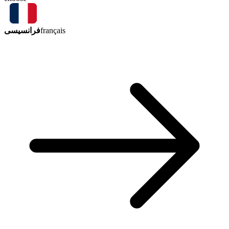
فرانسیسی
français