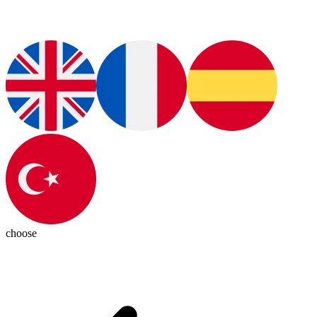
choose