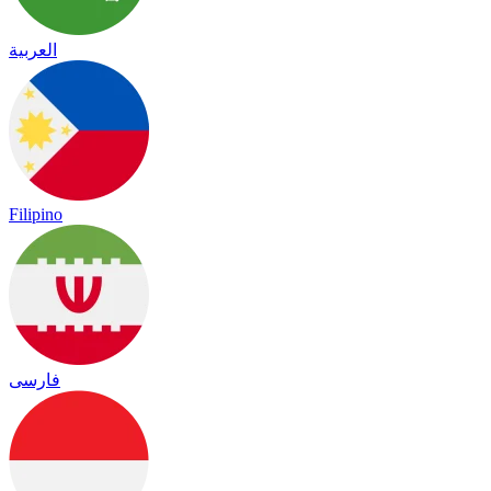
العربية
Filipino
فارسی