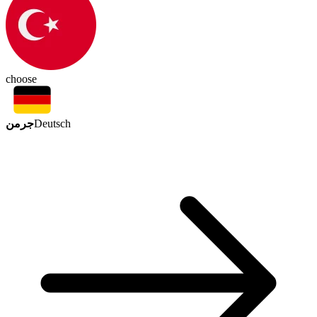
choose
جرمن
Deutsch