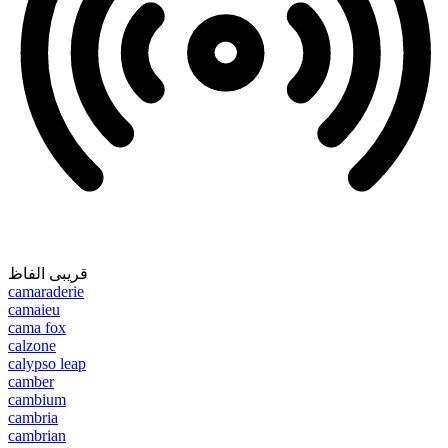
قریبی الفاظ
camaraderie
camaieu
cama fox
calzone
calypso leap
camber
cambium
cambria
cambrian