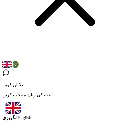
تلاش کریں
لغت کی زبان منتخب کریں
انگریزی
English