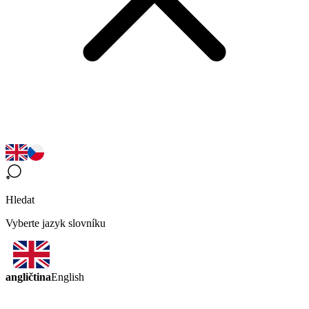
Hledat
Vyberte jazyk slovníku
angličtina
English