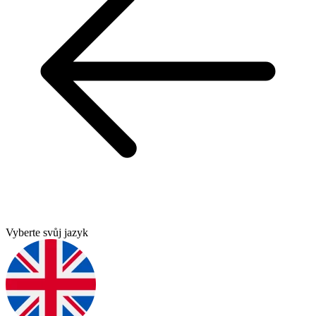
Vyberte svůj jazyk