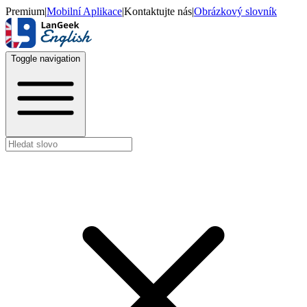
Premium
|
Mobilní Aplikace
|
Kontaktujte nás
|
Obrázkový slovník
Toggle navigation