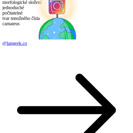
morfologické složení
jednoduché
počitatelné
tvar množného čísla
camaieus
@langeek.co