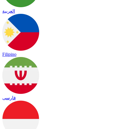
العربية
Filipino
فارسی