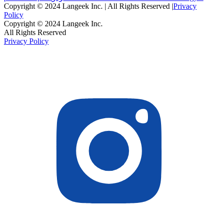
Copyright © 2024 Langeek Inc. | All Rights Reserved |
Privacy
Policy
Copyright © 2024 Langeek Inc.
All Rights Reserved
Privacy Policy