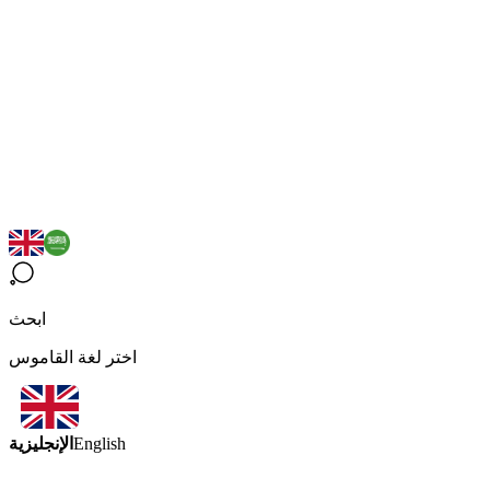
ابحث
اختر لغة القاموس
الإنجليزية
English