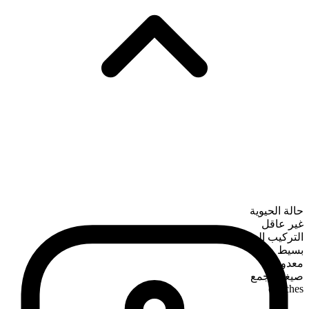
حالة الحيوية
غير عاقل
التركيب الصرفي
بسيط
معدود
صيغة الجمع
couches