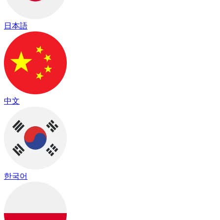
日本語
中文
한국어