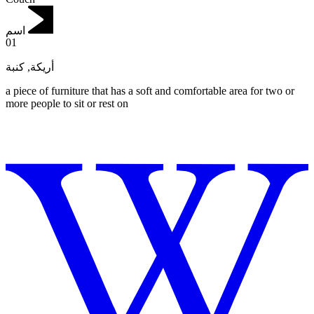
اسم
01
كنبة
,
أريكة
a piece of furniture that has a soft and comfortable area for two or
more people to sit or rest on