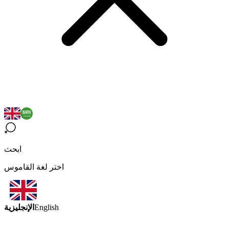
ابحث
اختر لغة القاموس
الإنجليزية
English