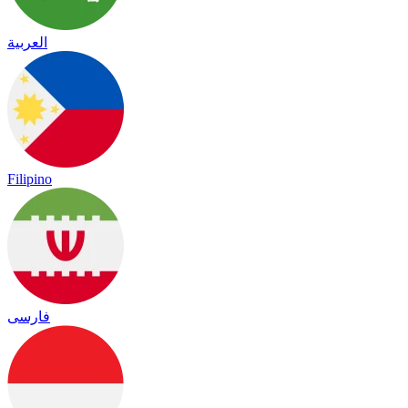
العربية
Filipino
فارسی