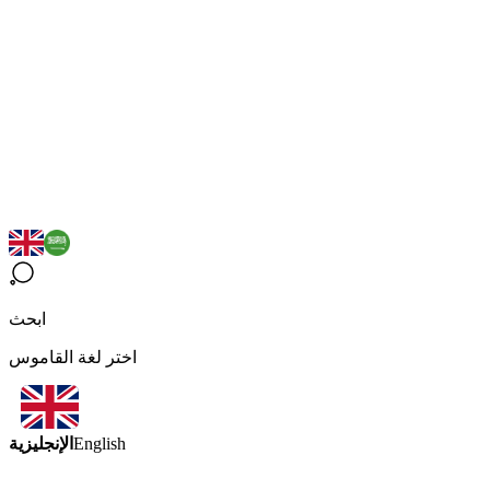
ابحث
اختر لغة القاموس
الإنجليزية
English