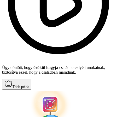
Úgy döntött, hogy
örökül hagyja
családi ereklyéit unokáinak,
biztosítva ezzel, hogy a családban maradnak.
Több példa