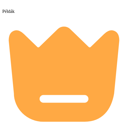
Példák