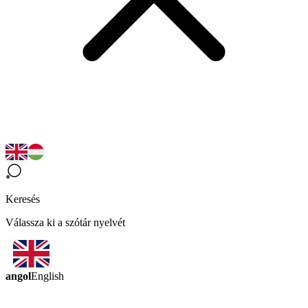
Keresés
Válassza ki a szótár nyelvét
angol
English