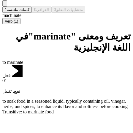
1
كلمات ملتبسة
0
القوافي
0
متشابهات النطق
machinate
Verb
(
1
)
تعريف ومعنى "marinate"في
اللغة الإنجليزية
to marinate
فعل
01
تتبيل
,
نقع
to soak food in a seasoned liquid, typically containing oil, vinegar,
herbs, and spices, to enhance its flavor and softness before cooking
Transitive
:
to marinate
food