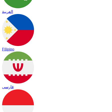
العربية
Filipino
فارسی