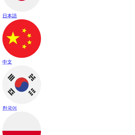
日本語
中文
한국어