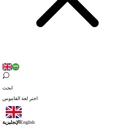
ابحث
اختر لغة القاموس
الإنجليزية
English