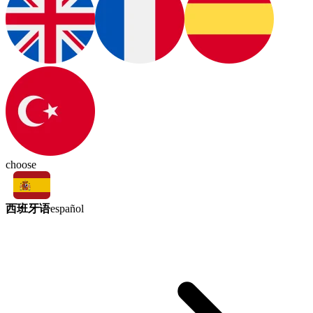
choose
西班牙语
español