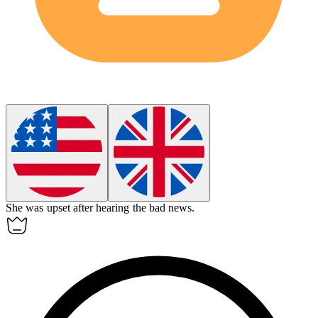
She was
upset
after hearing the bad news.