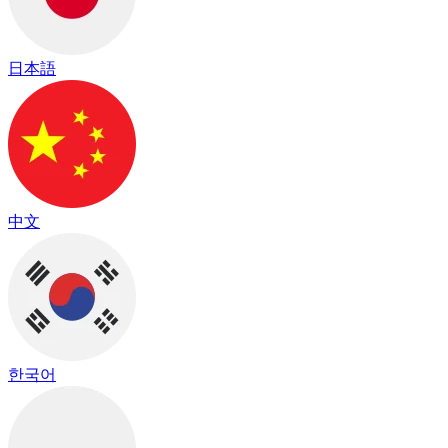
日本語
中文
한국어