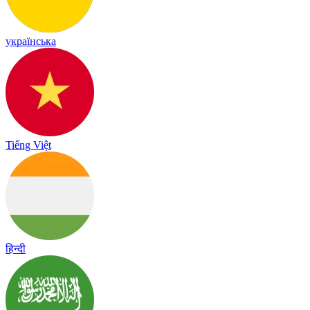
українська
Tiếng Việt
हिन्दी