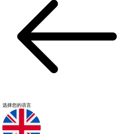
选择您的语言