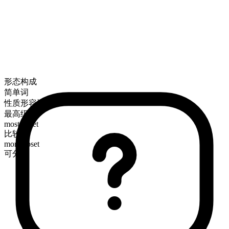
形态构成
简单词
性质形容词
最高级
most upset
比较级
more upset
可分级