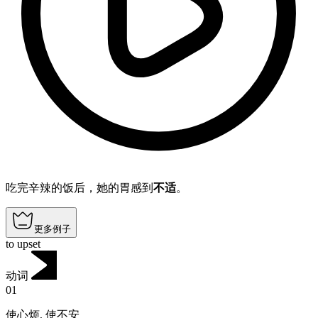
吃完辛辣的饭后，她的胃感到
不适
。
更多例子
to upset
动词
01
使心烦
,
使不安