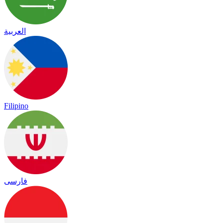
العربية
Filipino
فارسی