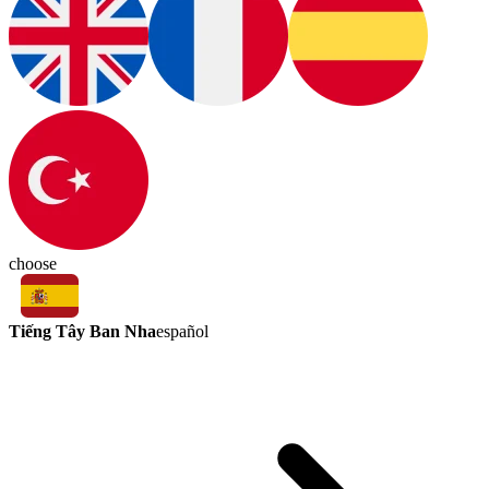
choose
Tiếng Tây Ban Nha
español