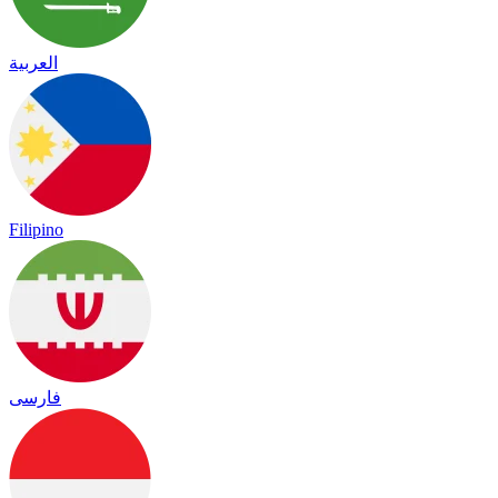
العربية
Filipino
فارسی