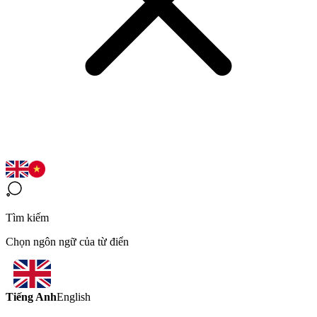
Tìm kiếm
Chọn ngôn ngữ của từ điển
Tiếng Anh
English