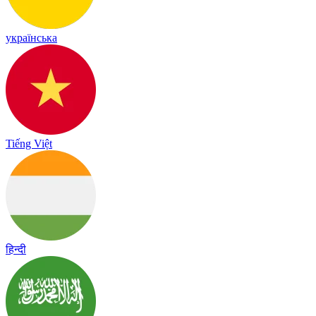
українська
Tiếng Việt
हिन्दी