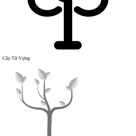
Cây Từ Vựng