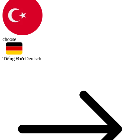
choose
Tiếng Đức
Deutsch