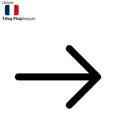
choose
Tiếng Pháp
français