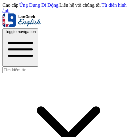
Cao cấp
|
Ứng Dụng Di Động
|
Liên hệ với chúng tôi
|
Từ điển hình
ảnh
Toggle navigation