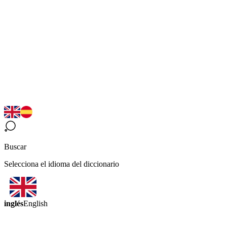
Buscar
Selecciona el idioma del diccionario
inglés
English