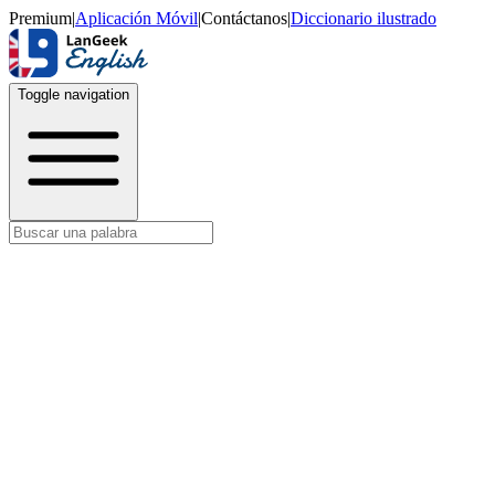
Premium
|
Aplicación Móvil
|
Contáctanos
|
Diccionario ilustrado
Toggle navigation