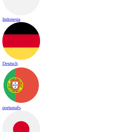
Indonesia
Deutsch
português