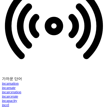
가까운 단어
incarnation
incarnate
incarceration
incarcerate
incapacity
incel