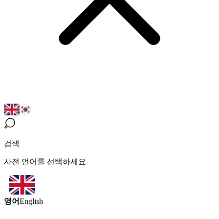
검색
사전 언어를 선택하세요
영어
English