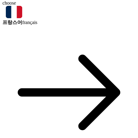
choose
프랑스어
français