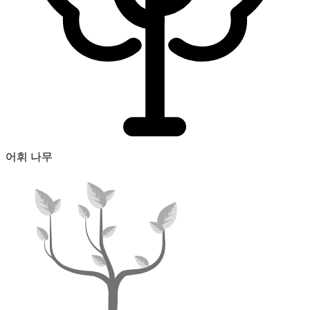
어휘 나무