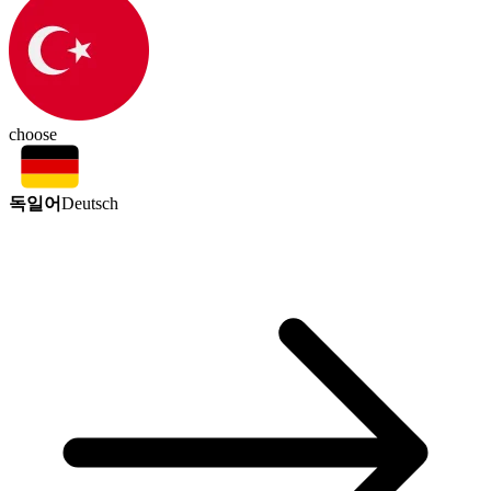
choose
독일어
Deutsch