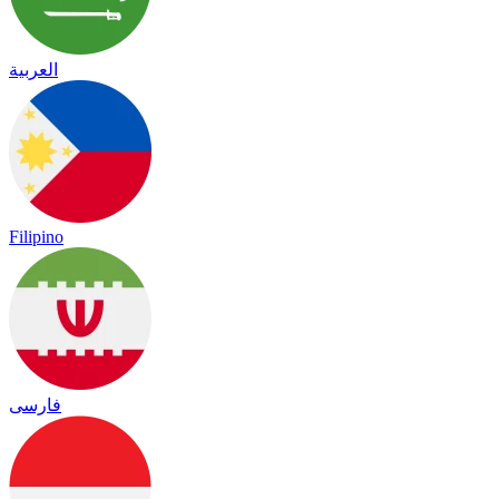
العربية
Filipino
فارسی