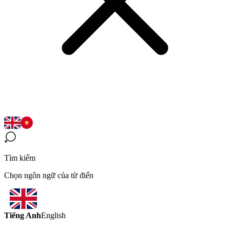
Tìm kiếm
Chọn ngôn ngữ của từ điển
Tiếng Anh
English