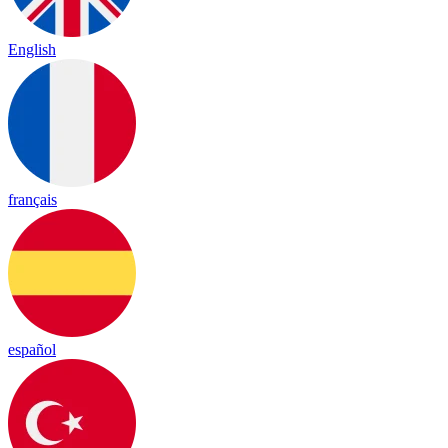
English
français
español