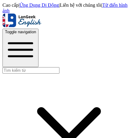
Cao cấp
|
Ứng Dụng Di Động
|
Liên hệ với chúng tôi
|
Từ điển hình
ảnh
Toggle navigation