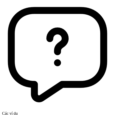
Các ví dụ