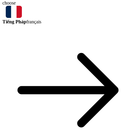
choose
Tiếng Pháp
français