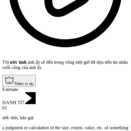
Tôi
ước tính
anh ấy sẽ đến trong vòng một giờ tới dựa trên tin nhắn
cuối cùng của anh ấy.
Thêm ví dụ
Estimate
DANH TỪ
01
ước tính
,
báo giá
a judgment or calculation of the size, extent, value, etc. of something