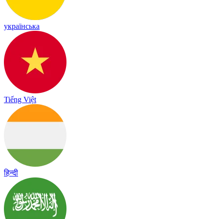
українська
Tiếng Việt
हिन्दी