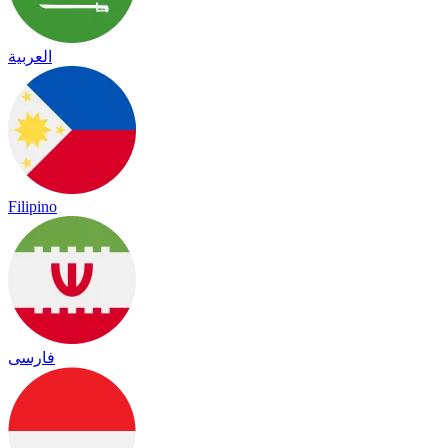
العربية
Filipino
فارسی