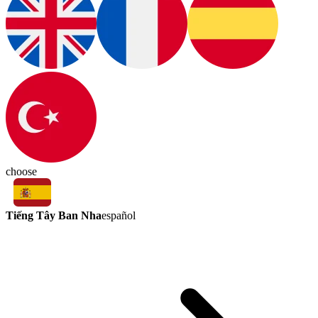
choose
Tiếng Tây Ban Nha
español