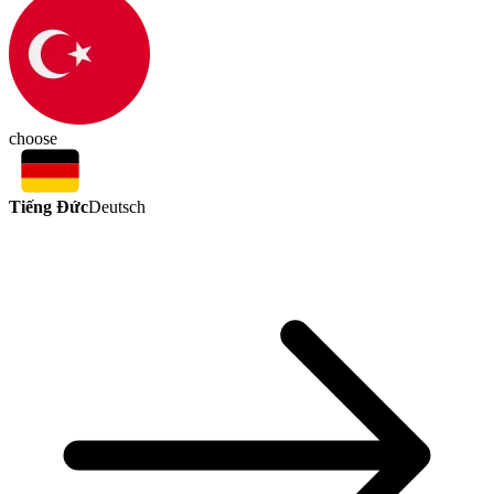
choose
Tiếng Đức
Deutsch