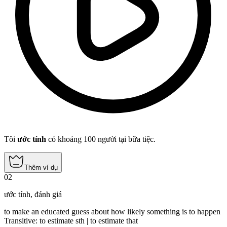
Tôi
ước tính
có khoảng 100 người tại bữa tiệc.
Thêm ví dụ
02
ước tính
,
đánh giá
to make an educated guess about how likely something is to happen
Transitive
:
to estimate
sth |
to estimate
that