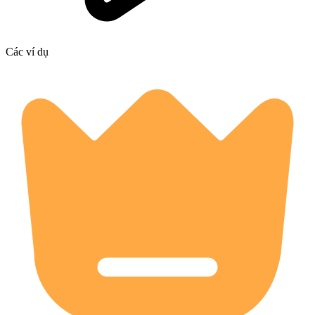
Các ví dụ