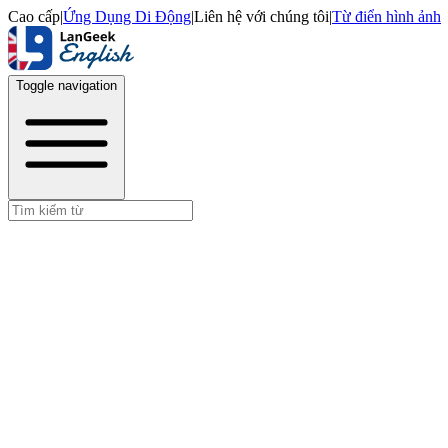
Cao cấp
|
Ứng Dụng Di Động
|
Liên hệ với chúng tôi
|
Từ điển hình ảnh
Toggle navigation