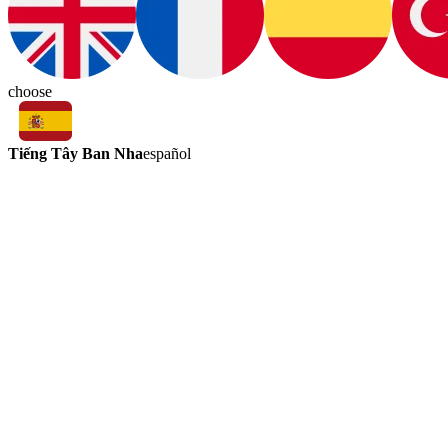
choose
Tiếng Tây Ban Nha
español