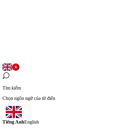
Tìm kiếm
Chọn ngôn ngữ của từ điển
Tiếng Anh
English