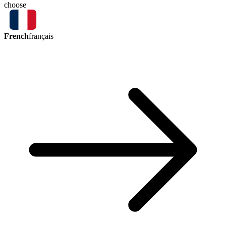
choose
French
français