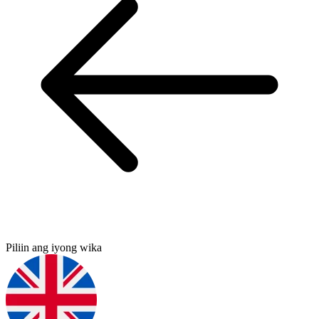
Piliin ang iyong wika