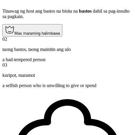
Tinawag ng host ang bastos na bisita na
bastos
dahil sa pag-insulto
sa pagkain.
Mas maraming halimbawa
02
taong bastos
,
taong mainitin ang ulo
a bad-tempered person
03
kuripot
,
maramot
a selfish person who is unwilling to give or spend