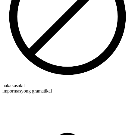
nakakasakit
impormasyong gramatikal