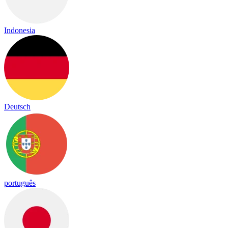
Indonesia
Deutsch
português