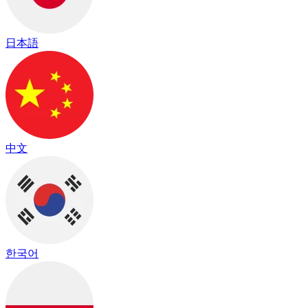
日本語
中文
한국어