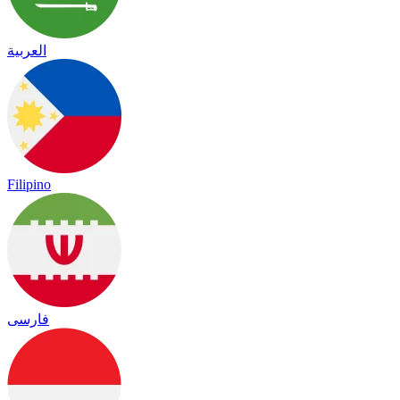
العربية
Filipino
فارسی