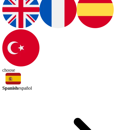
choose
Spanish
español