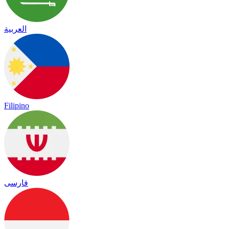
العربية
Filipino
فارسی