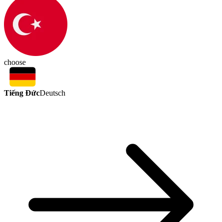
choose
Tiếng Đức
Deutsch