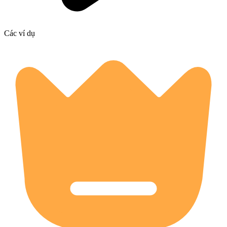
Các ví dụ