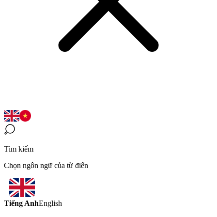
Tìm kiếm
Chọn ngôn ngữ của từ điển
Tiếng Anh
English