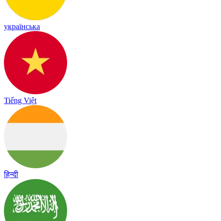
українська
Tiếng Việt
हिन्दी