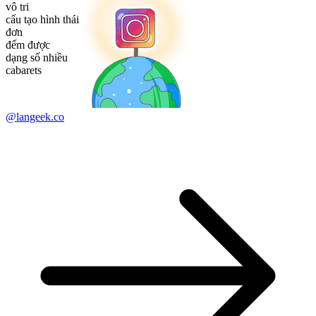
vô tri
cấu tạo hình thái
đơn
đếm được
dạng số nhiều
cabarets
@langeek.co