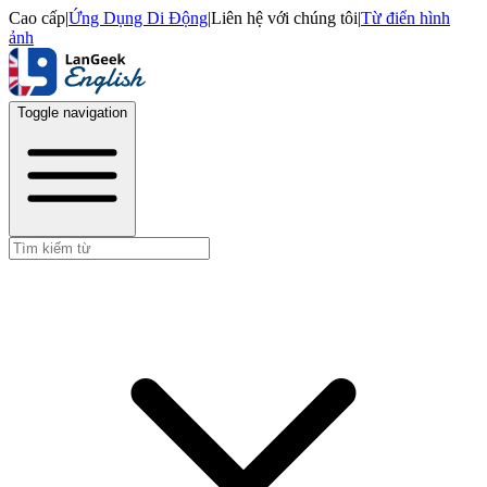
Cao cấp
|
Ứng Dụng Di Động
|
Liên hệ với chúng tôi
|
Từ điển hình
ảnh
Toggle navigation