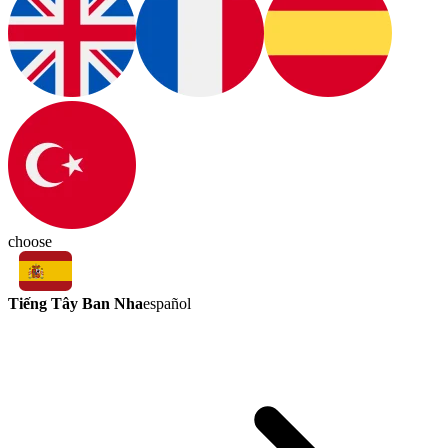
choose
Tiếng Tây Ban Nha
español