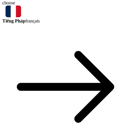
choose
Tiếng Pháp
français