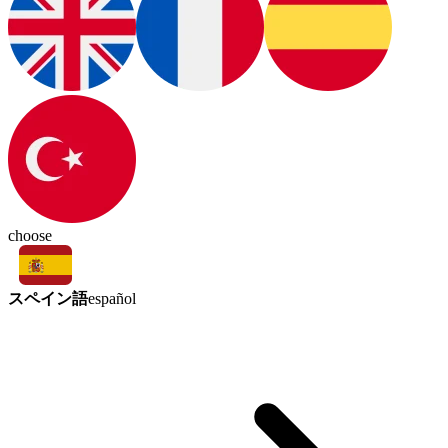
choose
スペイン語
español