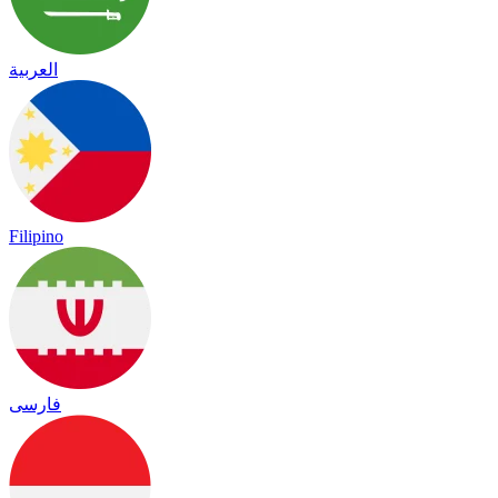
العربية
Filipino
فارسی