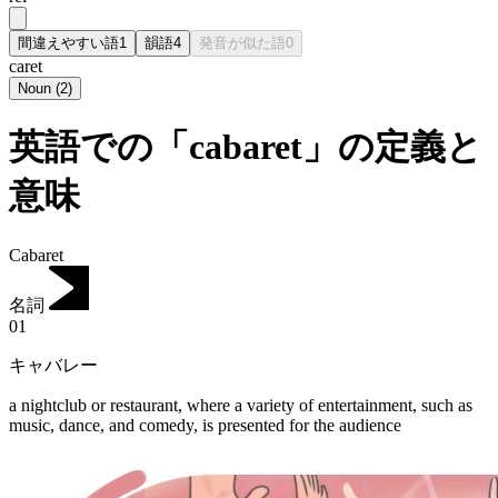
間違えやすい語
1
韻語
4
発音が似た語
0
caret
Noun
(
2
)
英語での「cabaret」の定義と
意味
Cabaret
名詞
01
キャバレー
a nightclub or restaurant, where a variety of entertainment, such as
music, dance, and comedy, is presented for the audience