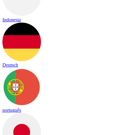
Indonesia
Deutsch
português