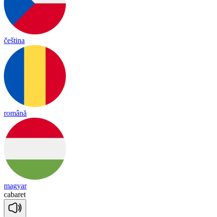
čeština
română
magyar
ca
ba
ret