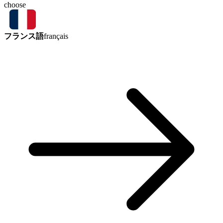
choose
フランス語
français