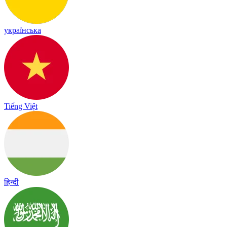
українська
Tiếng Việt
हिन्दी