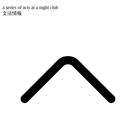
a series of acts at a night club
文法情報