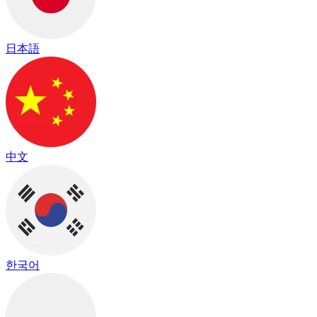
日本語
中文
한국어