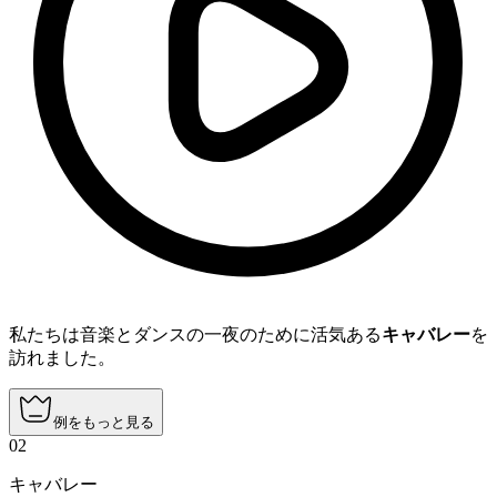
私たちは音楽とダンスの一夜のために活気ある
キャバレー
を
訪れました。
例をもっと見る
02
キャバレー