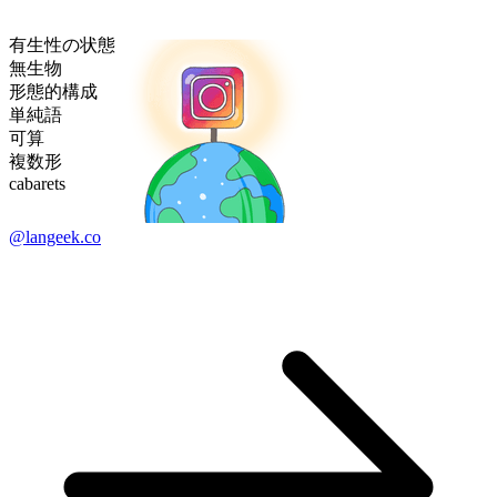
有生性の状態
無生物
形態的構成
単純語
可算
複数形
cabarets
@langeek.co