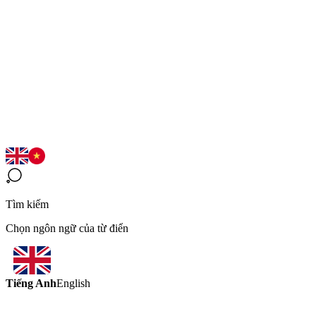
Tìm kiếm
Chọn ngôn ngữ của từ điển
Tiếng Anh
English