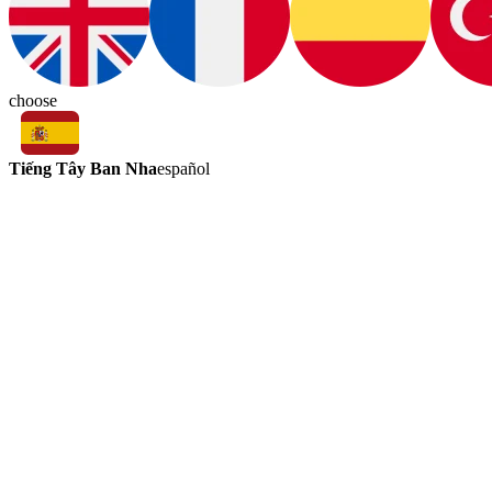
choose
Tiếng Tây Ban Nha
español