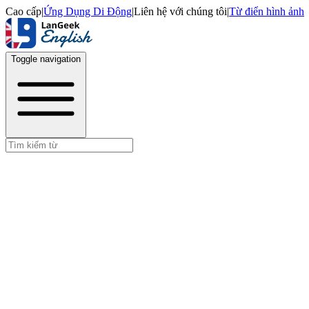
Cao cấp
|
Ứng Dụng Di Động
|
Liên hệ với chúng tôi
|
Từ điển hình ảnh
Toggle navigation