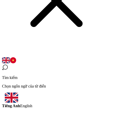
Tìm kiếm
Chọn ngôn ngữ của từ điển
Tiếng Anh
English