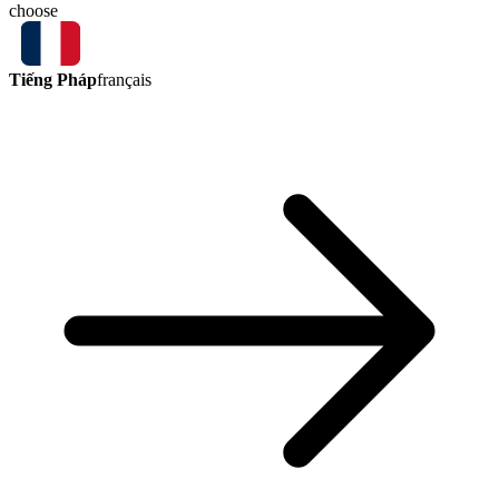
choose
Tiếng Pháp
français