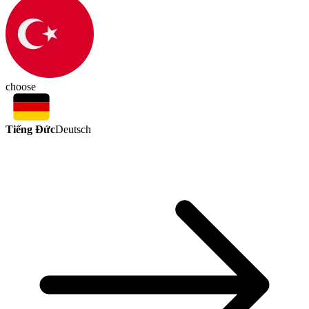
choose
Tiếng Đức
Deutsch