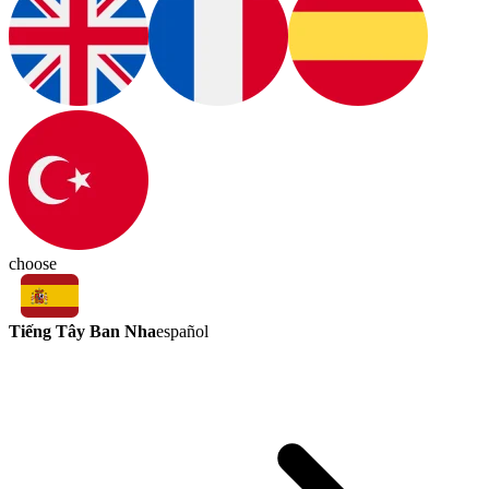
choose
Tiếng Tây Ban Nha
español