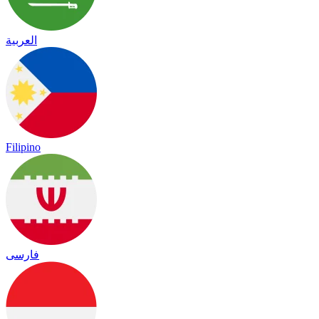
العربية
Filipino
فارسی