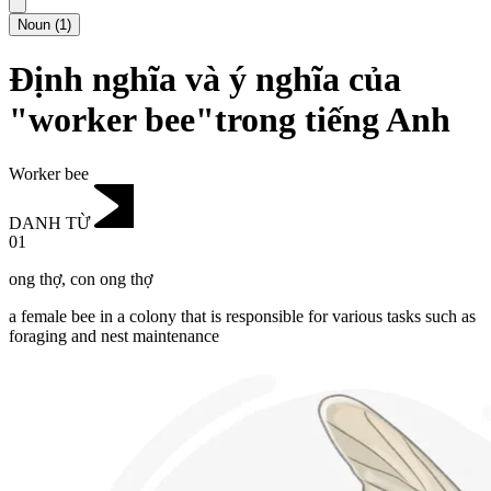
Noun
(
1
)
Định nghĩa và ý nghĩa của
"worker bee"trong tiếng Anh
Worker bee
DANH TỪ
01
ong thợ
,
con ong thợ
a female bee in a colony that is responsible for various tasks such as
foraging and nest maintenance