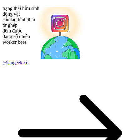
trạng thái hữu sinh
động vật
cấu tạo hình thái
từ ghép
đếm được
dạng số nhiều
worker bees
@langeek.co