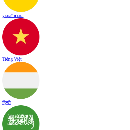
українська
Tiếng Việt
हिन्दी