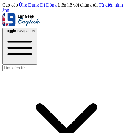
Cao cấp
|
Ứng Dụng Di Động
|
Liên hệ với chúng tôi
|
Từ điển hình
ảnh
Toggle navigation