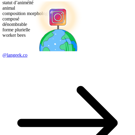
statut d’animéité
animal
composition morphologique
composé
dénombrable
forme plurielle
worker bees
@langeek.co