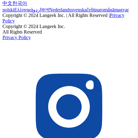
中文
한국어
polski
Ελληνικά
اردو
বাংলা
Nederlands
svenska
čeština
română
magyar
Copyright © 2024 Langeek Inc. | All Rights Reserved |
Privacy
Policy
Copyright © 2024 Langeek Inc.
All Rights Reserved
Privacy Policy