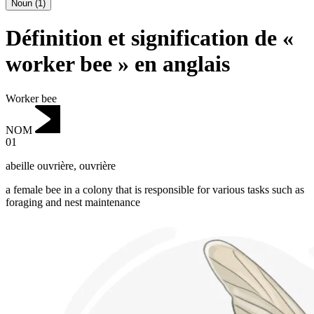
Noun
(
1
)
Définition et signification de «
worker bee » en anglais
Worker bee
NOM
01
abeille ouvrière
,
ouvrière
a female bee in a colony that is responsible for various tasks such as
foraging and nest maintenance