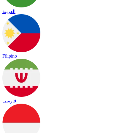
العربية
Filipino
فارسی