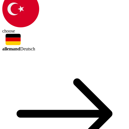
choose
allemand
Deutsch