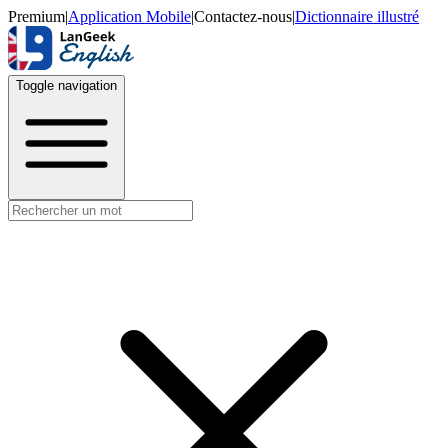
Premium
|
Application Mobile
|
Contactez-nous
|
Dictionnaire illustré
Toggle navigation