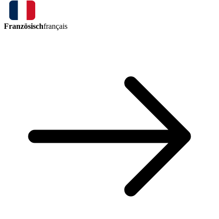
Französisch
français