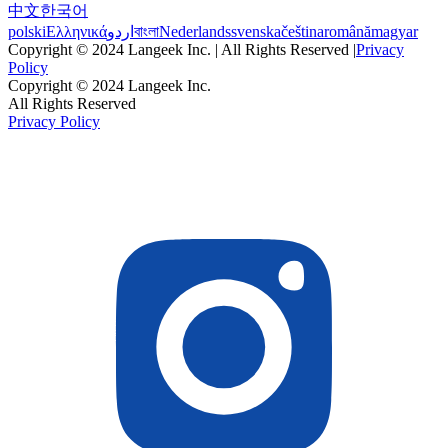
中文
한국어
polski
Ελληνικά
اردو
বাংলা
Nederlands
svenska
čeština
română
magyar
Copyright © 2024 Langeek Inc. | All Rights Reserved |
Privacy
Policy
Copyright © 2024 Langeek Inc.
All Rights Reserved
Privacy Policy