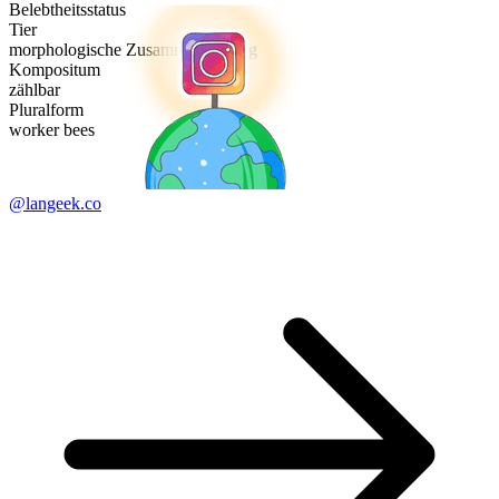
Belebtheitsstatus
Tier
morphologische Zusammensetzung
Kompositum
zählbar
Pluralform
worker bees
@langeek.co