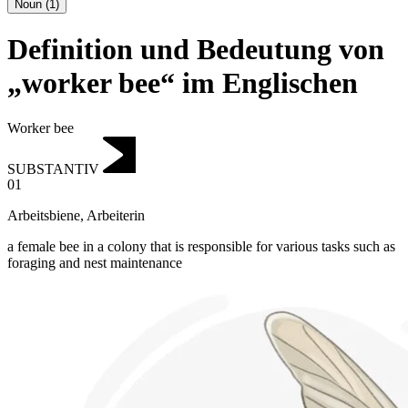
Noun
(
1
)
Definition und Bedeutung von
„worker bee“ im Englischen
Worker bee
SUBSTANTIV
01
Arbeitsbiene
,
Arbeiterin
a female bee in a colony that is responsible for various tasks such as
foraging and nest maintenance