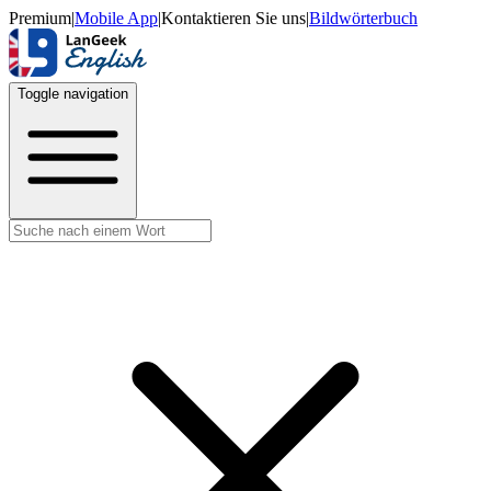
Premium
|
Mobile App
|
Kontaktieren Sie uns
|
Bildwörterbuch
Toggle navigation