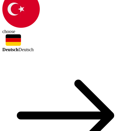
choose
Deutsch
Deutsch