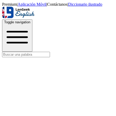
Premium
|
Aplicación Móvil
|
Contáctanos
|
Diccionario ilustrado
Toggle navigation