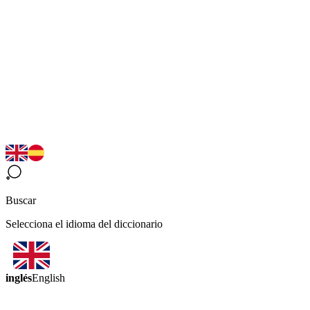
Buscar
Selecciona el idioma del diccionario
inglés
English