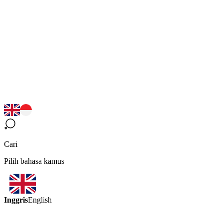
Cari
Pilih bahasa kamus
Inggris
English