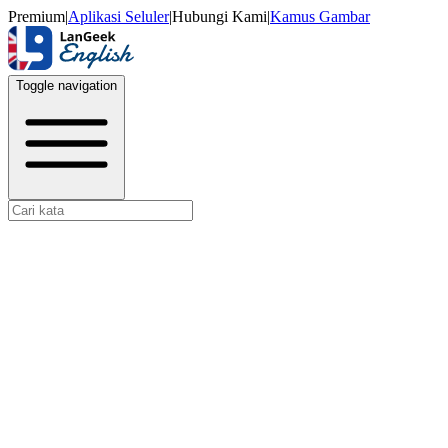
Premium
|
Aplikasi Seluler
|
Hubungi Kami
|
Kamus Gambar
Toggle navigation