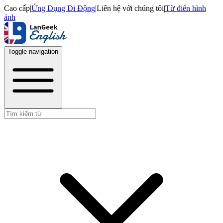
Cao cấp
|
Ứng Dụng Di Động
|
Liên hệ với chúng tôi
|
Từ điển hình
ảnh
Toggle navigation