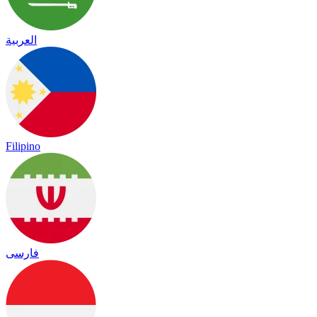
العربية
Filipino
فارسی