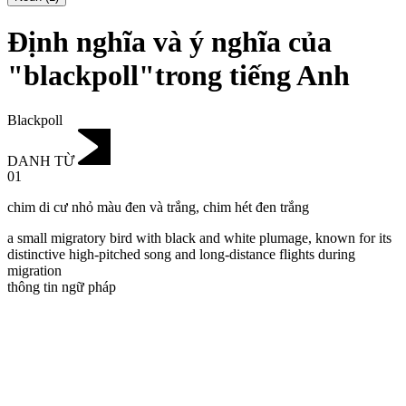
Định nghĩa và ý nghĩa của
"blackpoll"trong tiếng Anh
Blackpoll
DANH TỪ
01
chim di cư nhỏ màu đen và trắng
,
chim hét đen trắng
a small migratory bird with black and white plumage, known for its
distinctive high-pitched song and long-distance flights during
migration
thông tin ngữ pháp