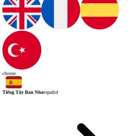
choose
Tiếng Tây Ban Nha
español