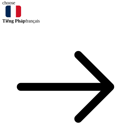
choose
Tiếng Pháp
français