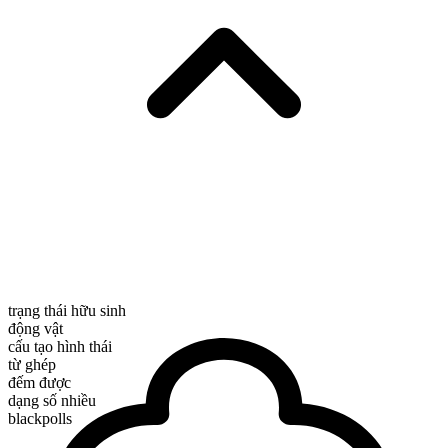
trạng thái hữu sinh
động vật
cấu tạo hình thái
từ ghép
đếm được
dạng số nhiều
blackpolls