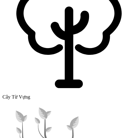
Cây Từ Vựng