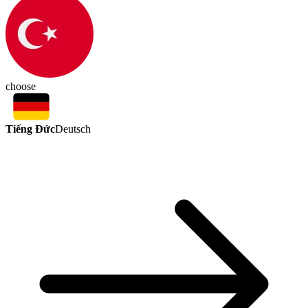
choose
Tiếng Đức
Deutsch