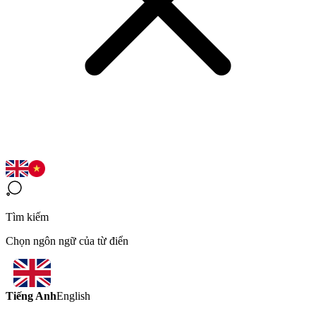
Tìm kiếm
Chọn ngôn ngữ của từ điển
Tiếng Anh
English