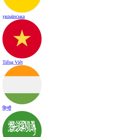
українська
Tiếng Việt
हिन्दी