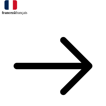
franceză
français