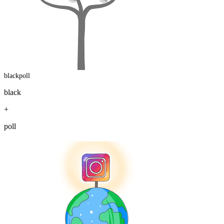
blackpoll
black
+
poll