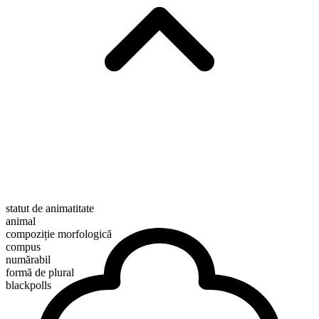
statut de animatitate
animal
compoziție morfologică
compus
numărabil
formă de plural
blackpolls