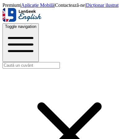
Premium
|
Aplicație Mobilă
|
Contactează-ne
|
Dicționar ilustrat
Toggle navigation