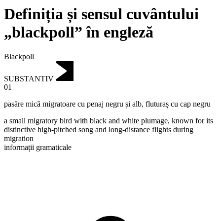
Definiția și sensul cuvântului
„blackpoll” în engleză
Blackpoll
SUBSTANTIV
01
pasăre mică migratoare cu penaj negru și alb
,
fluturaș cu cap negru
a small migratory bird with black and white plumage, known for its
distinctive high-pitched song and long-distance flights during
migration
informații gramaticale