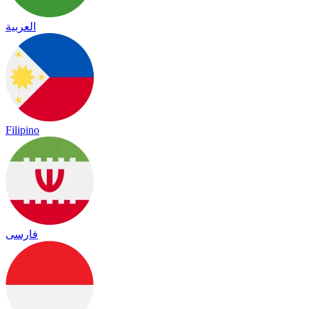
العربية
Filipino
فارسی