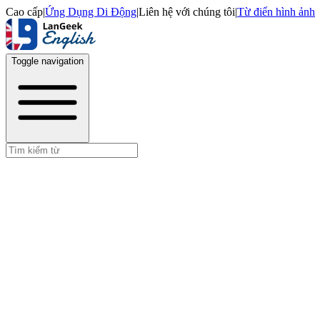
Cao cấp
|
Ứng Dụng Di Động
|
Liên hệ với chúng tôi
|
Từ điển hình ảnh
Toggle navigation