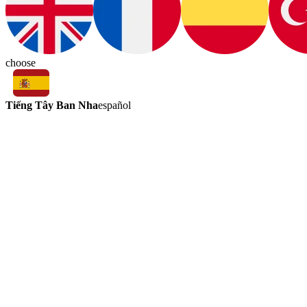
choose
Tiếng Tây Ban Nha
español