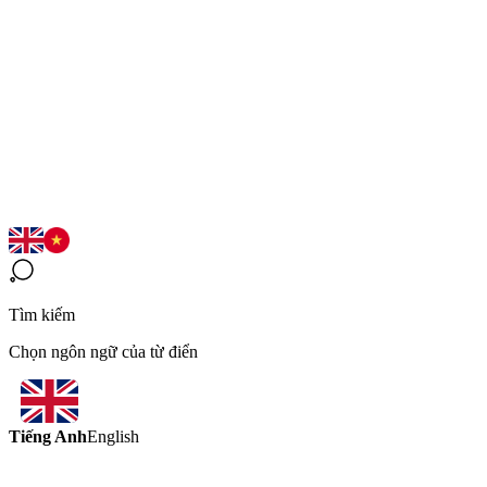
Tìm kiếm
Chọn ngôn ngữ của từ điển
Tiếng Anh
English