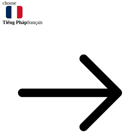
choose
Tiếng Pháp
français