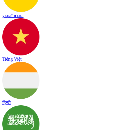
українська
Tiếng Việt
हिन्दी