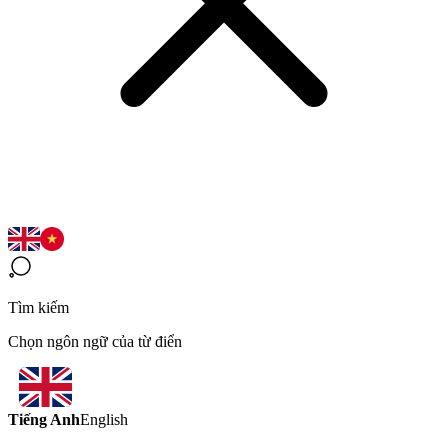
Tìm kiếm
Chọn ngôn ngữ của từ điển
Tiếng Anh
English