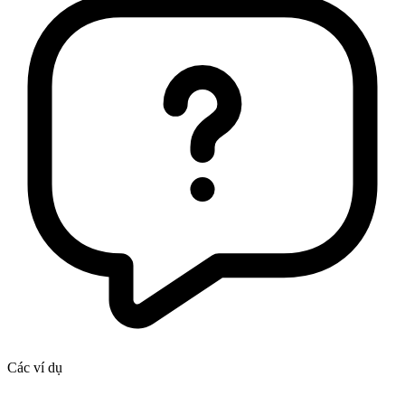
Các ví dụ