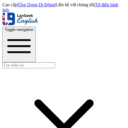
Cao cấp
|
Ứng Dụng Di Động
|
Liên hệ với chúng tôi
|
Từ điển hình
ảnh
Toggle navigation