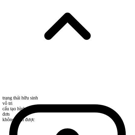
trạng thái hữu sinh
vô tri
cấu tạo hình thái
đơn
không đếm được