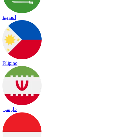
العربية
Filipino
فارسی