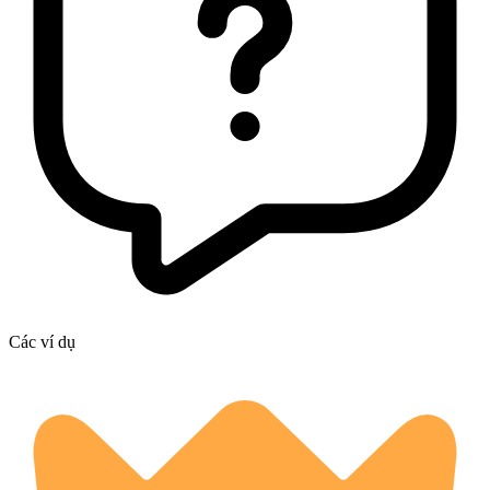
Các ví dụ