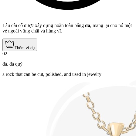
Lâu đài cổ được xây dựng hoàn toàn bằng
đá
, mang lại cho nó một
vẻ ngoài vững chãi và hùng vĩ.
Thêm ví dụ
02
đá
,
đá quý
a rock that can be cut, polished, and used in jewelry