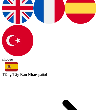
choose
Tiếng Tây Ban Nha
español