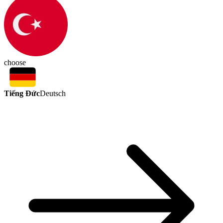
choose
Tiếng Đức
Deutsch