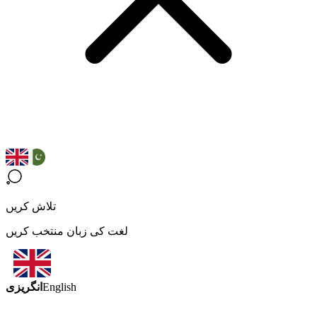
تلاش کریں
لغت کی زبان منتخب کریں
انگریزی
English