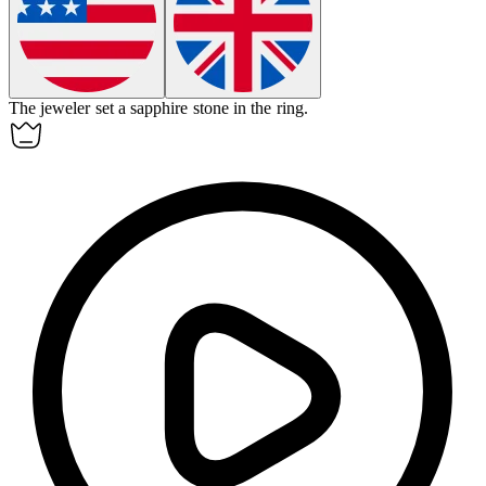
The jeweler set a sapphire
stone
in the ring.