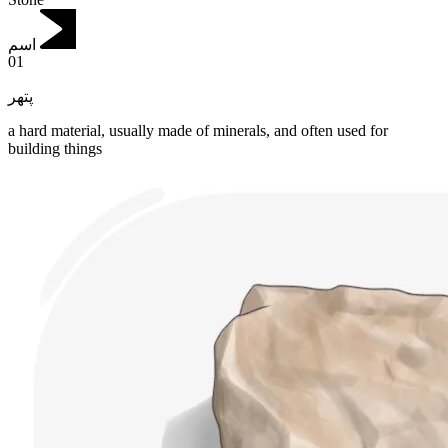
اسم
01
پتھر
a hard material, usually made of minerals, and often used for
building things