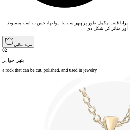
پرانا قلعہ مکمل طور پر
پتھر
سے بنا ہوا تھا، جس نے اسے مضبوط
اور متاثر کن شکل دی۔
مزید مثالیں
02
جواہر
,
پتھر
a rock that can be cut, polished, and used in jewelry