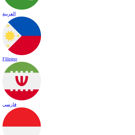
العربية
Filipino
فارسی