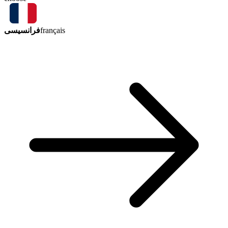
فرانسیسی
français