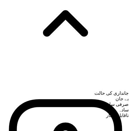
جانداری کی حالت
بے جان
صرفی ساخت
سادہ
ناقابلِ شمار