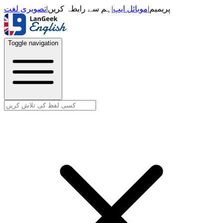
تصویری لغت
|
ہم سے رابطہ کریں
|
موبائل ایپ
|
پریمیم
Toggle navigation