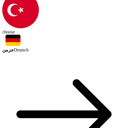
choose
جرمن
Deutsch