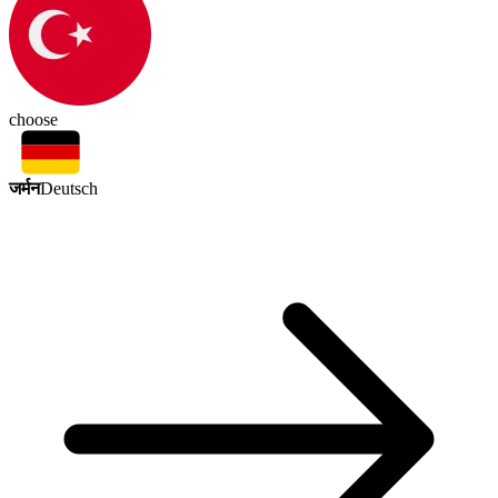
choose
जर्मन
Deutsch