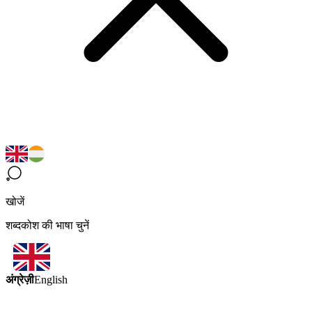
खोजें
शब्दकोश की भाषा चुनें
अंग्रेज़ी
English