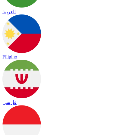
العربية
Filipino
فارسی