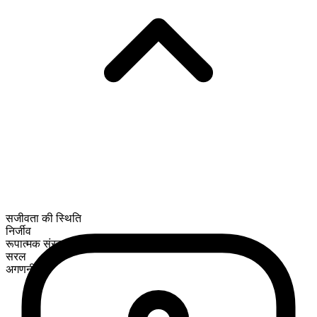
सजीवता की स्थिति
निर्जीव
रूपात्मक संरचना
सरल
अगणनीय