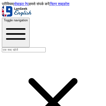
प्रीमियम
|
मोबाइल ऐप
|
हमसे संपर्क करें
|
चित्र शब्दकोश
Toggle navigation