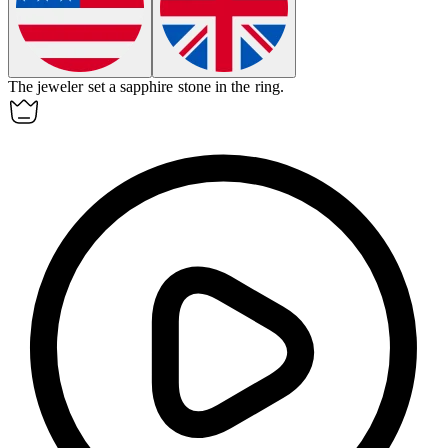
The jeweler set a sapphire
stone
in the ring.