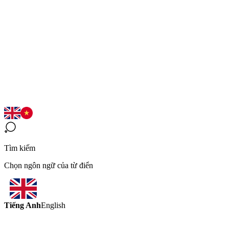
Tìm kiếm
Chọn ngôn ngữ của từ điển
Tiếng Anh
English