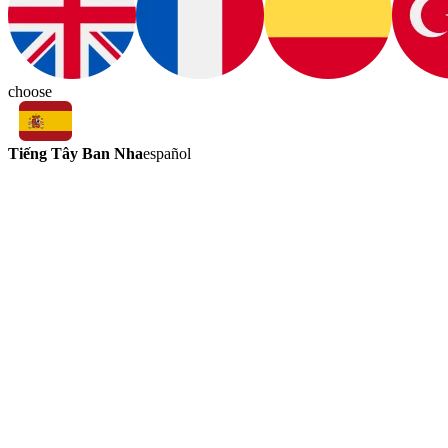
choose
Tiếng Tây Ban Nha
español