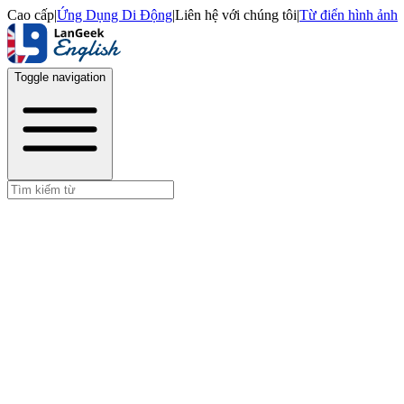
Cao cấp
|
Ứng Dụng Di Động
|
Liên hệ với chúng tôi
|
Từ điển hình ảnh
Toggle navigation