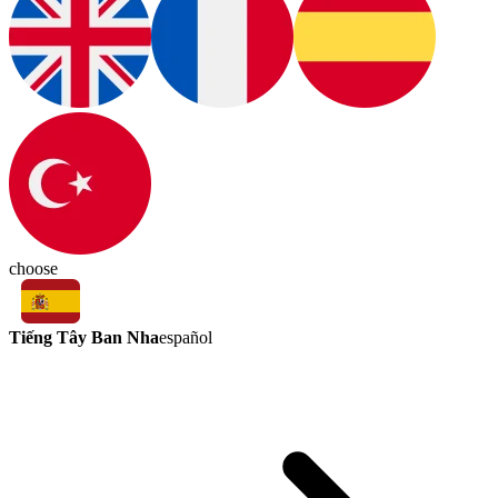
choose
Tiếng Tây Ban Nha
español