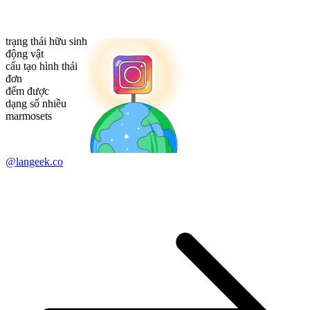
trạng thái hữu sinh
động vật
cấu tạo hình thái
đơn
đếm được
dạng số nhiều
marmosets
@langeek.co