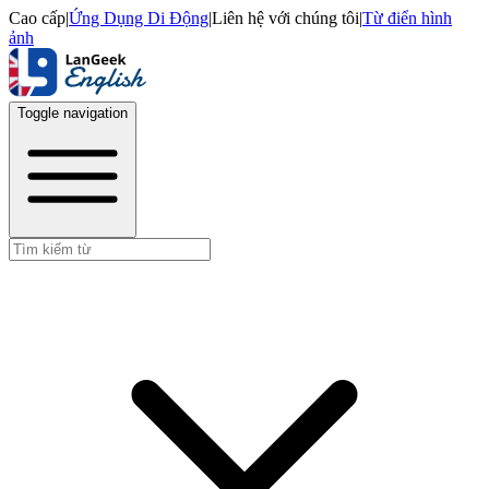
Cao cấp
|
Ứng Dụng Di Động
|
Liên hệ với chúng tôi
|
Từ điển hình
ảnh
Toggle navigation