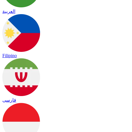
العربية
Filipino
فارسی