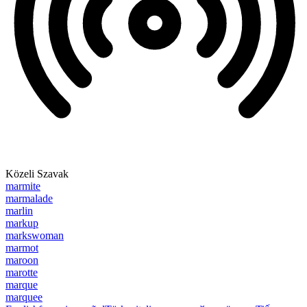
Közeli Szavak
marmite
marmalade
marlin
markup
markswoman
marmot
maroon
marotte
marque
marquee