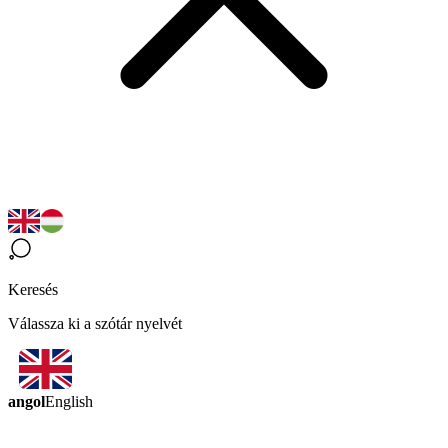
Keresés
Válassza ki a szótár nyelvét
angol
English