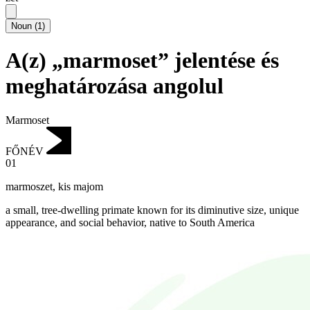
Noun
(
1
)
A(z) „marmoset” jelentése és
meghatározása angolul
Marmoset
FŐNÉV
01
marmoszet
,
kis majom
a small, tree-dwelling primate known for its diminutive size, unique
appearance, and social behavior, native to South America