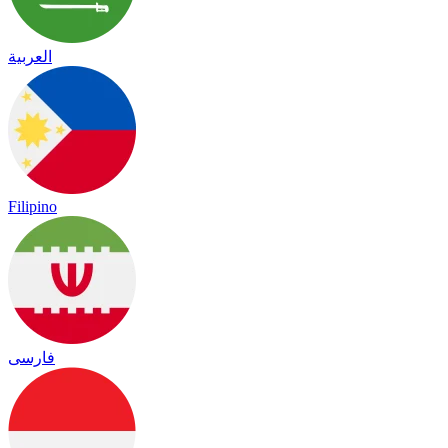
العربية
Filipino
فارسی