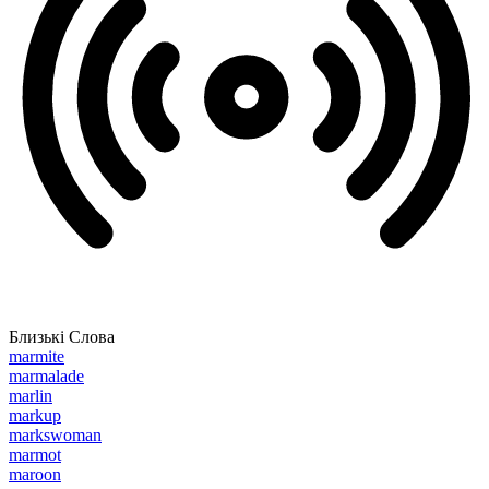
Близькі Слова
marmite
marmalade
marlin
markup
markswoman
marmot
maroon