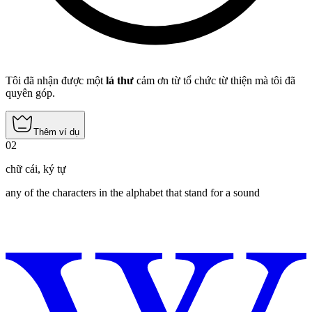
Tôi đã nhận được một
lá thư
cảm ơn từ tổ chức từ thiện mà tôi đã
quyên góp.
Thêm ví dụ
02
chữ cái
,
ký tự
any of the characters in the alphabet that stand for a sound