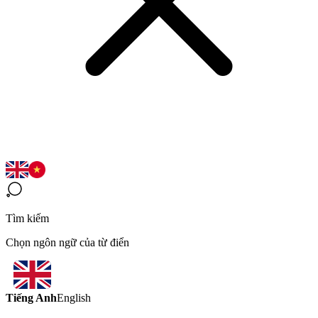
Tìm kiếm
Chọn ngôn ngữ của từ điển
Tiếng Anh
English