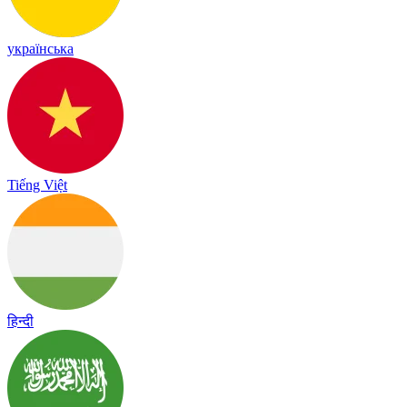
українська
Tiếng Việt
हिन्दी