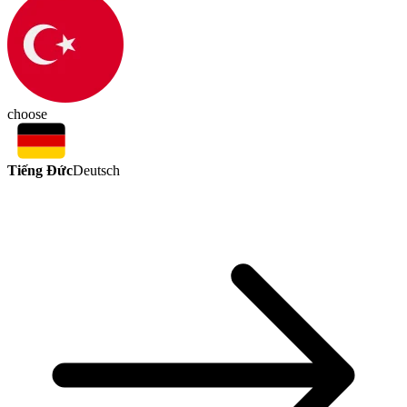
choose
Tiếng Đức
Deutsch