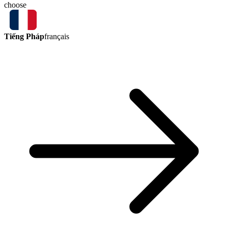
choose
Tiếng Pháp
français