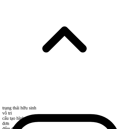
trạng thái hữu sinh
vô tri
cấu tạo hình thái
đơn
đếm được