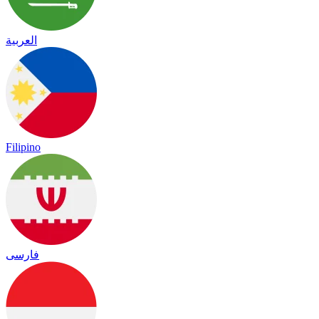
العربية
Filipino
فارسی