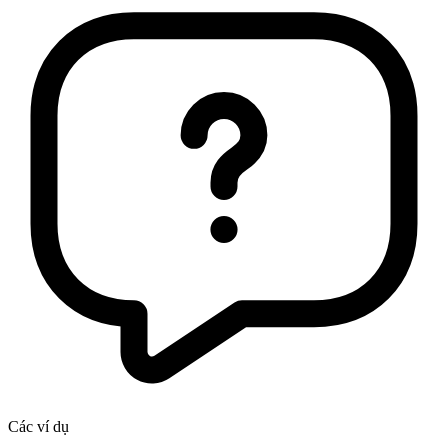
Các ví dụ