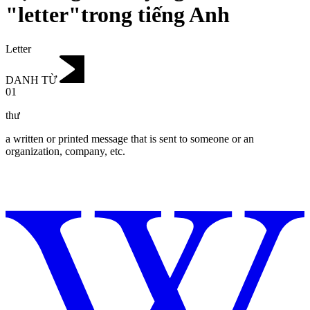
"letter"trong tiếng Anh
Letter
DANH TỪ
01
thư
a written or printed message that is sent to someone or an
organization, company, etc.