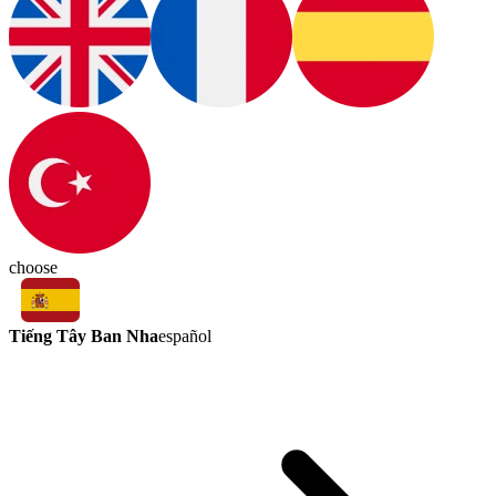
choose
Tiếng Tây Ban Nha
español