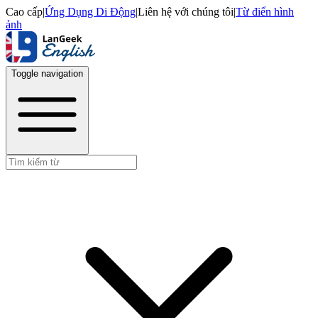
Cao cấp
|
Ứng Dụng Di Động
|
Liên hệ với chúng tôi
|
Từ điển hình
ảnh
Toggle navigation