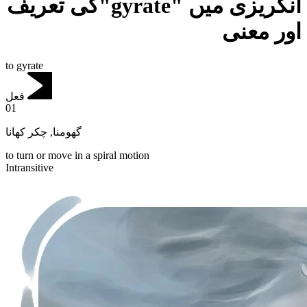
انگریزی میں "gyrate"کی تعریف
اور معنی
to gyrate
فعل
01
چکر کھانا
,
گھومنا
to turn or move in a spiral motion
Intransitive