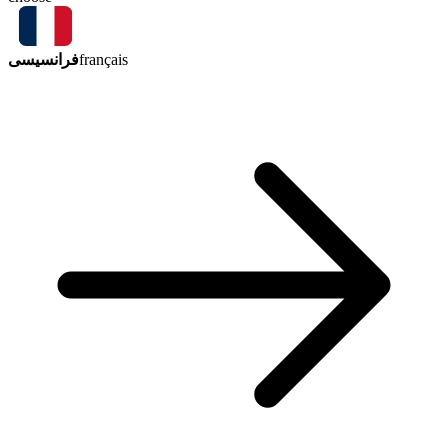
فرانسیسی
français