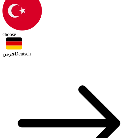
choose
جرمن
Deutsch