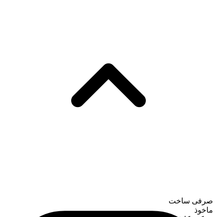
صرفی ساخت
ماخوذ