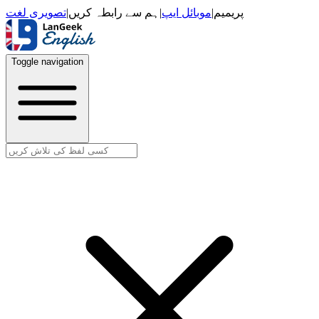
تصویری لغت
|
ہم سے رابطہ کریں
|
موبائل ایپ
|
پریمیم
Toggle navigation