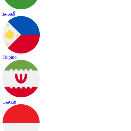
العربية
Filipino
فارسی