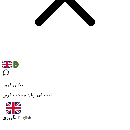
تلاش کریں
لغت کی زبان منتخب کریں
انگریزی
English