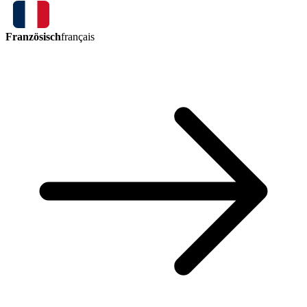
Französisch
français