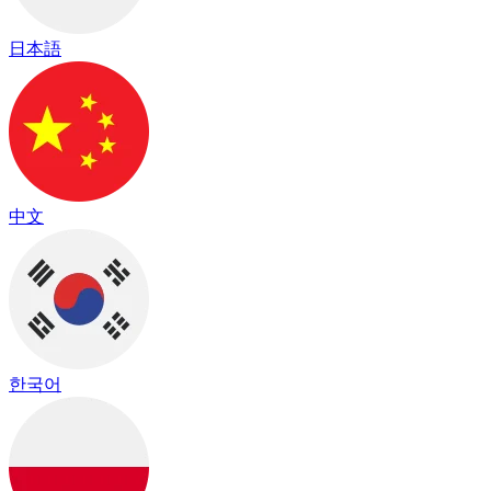
日本語
中文
한국어