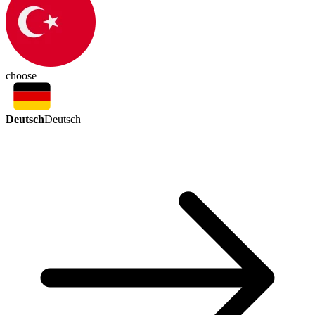
choose
Deutsch
Deutsch