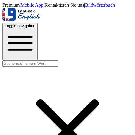
Premium
|
Mobile App
|
Kontaktieren Sie uns
|
Bildwörterbuch
Toggle navigation