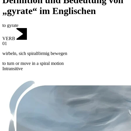
Definition und Bedeutung von
„gyrate“ im Englischen
to gyrate
VERB
01
wirbeln
,
sich spiralförmig bewegen
to turn or move in a spiral motion
Intransitive