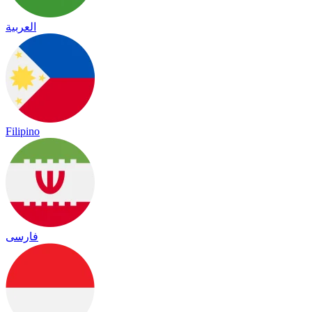
العربية
Filipino
فارسی