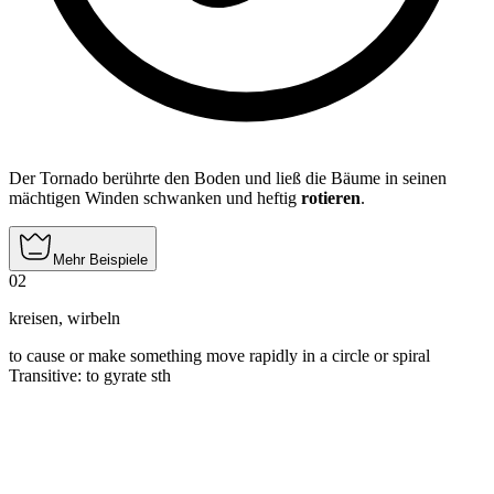
Der Tornado berührte den Boden und ließ die Bäume in seinen
mächtigen Winden schwanken und heftig
rotieren
.
Mehr Beispiele
02
kreisen
,
wirbeln
to cause or make something move rapidly in a circle or spiral
Transitive
:
to gyrate
sth