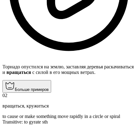
Торнадо опустился на землю, заставляя деревья раскачиваться
и
вращаться
с силой в его мощных ветрах.
Больше примеров
02
вращаться
,
кружиться
to cause or make something move rapidly in a circle or spiral
Transitive
:
to gyrate
sth