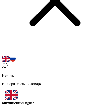
Искать
Выберите язык словаря
английский
English