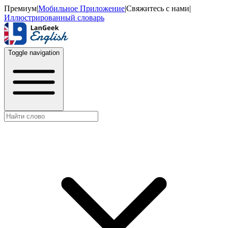
Премиум
|
Мобильное Приложение
|
Свяжитесь с нами
|
Иллюстрированный словарь
Toggle navigation