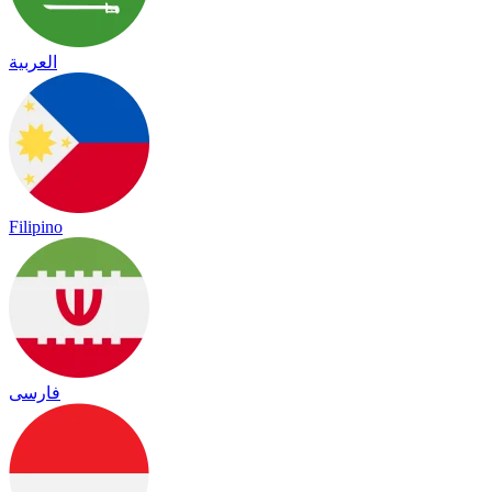
العربية
Filipino
فارسی