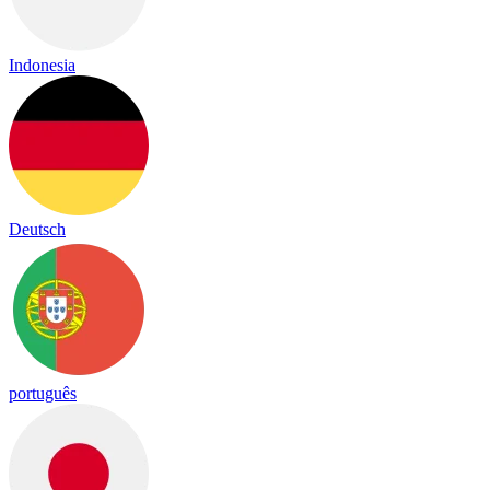
Indonesia
Deutsch
português