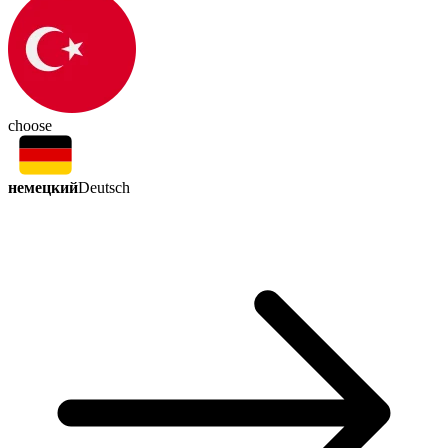
choose
немецкий
Deutsch