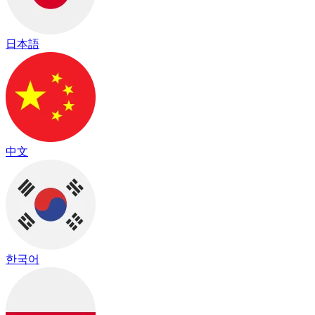
日本語
中文
한국어