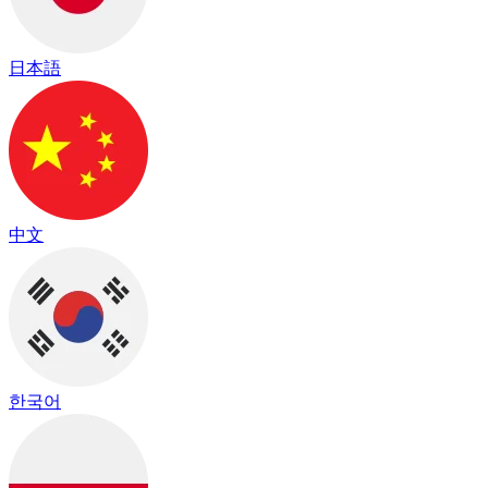
日本語
中文
한국어