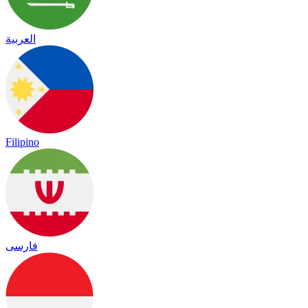
العربية
Filipino
فارسی