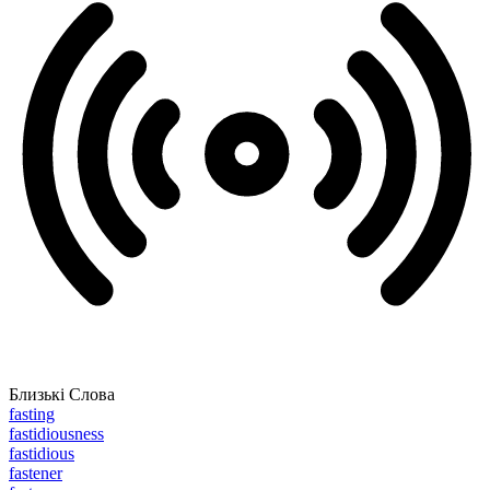
Близькі Слова
fasting
fastidiousness
fastidious
fastener