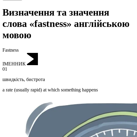
Визначення та значення
слова «fastness» англійською
мовою
Fastness
ІМЕННИК
01
швидкість
,
бистрота
a rate (usually rapid) at which something happens