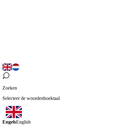
Zoeken
Selecteer de woordenboektaal
Engels
English