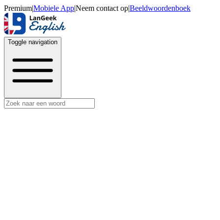
Premium
|
Mobiele App
|
Neem contact op
|
Beeldwoordenboek
Toggle navigation