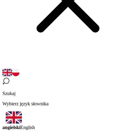
Szukaj
Wybierz język słownika
angielski
English