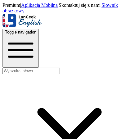
Premium
|
Aplikacja Mobilna
|
Skontaktuj się z nami
|
Słownik
obrazkowy
Toggle navigation