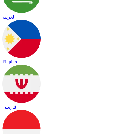
العربية
Filipino
فارسی