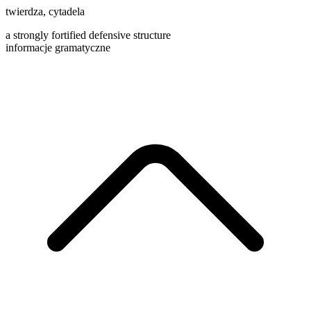
twierdza
,
cytadela
a strongly fortified defensive structure
informacje gramatyczne