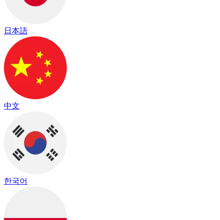
日本語
中文
한국어