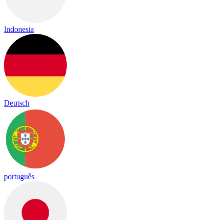
Indonesia
Deutsch
português