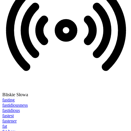
Bliskie Słowa
fasting
fastidiousness
fastidious
fastest
fastener
fat