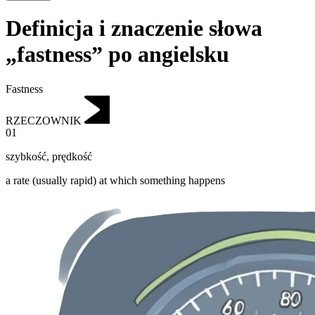
Definicja i znaczenie słowa
„fastness” po angielsku
Fastness
RZECZOWNIK
01
szybkość
,
prędkość
a rate (usually rapid) at which something happens