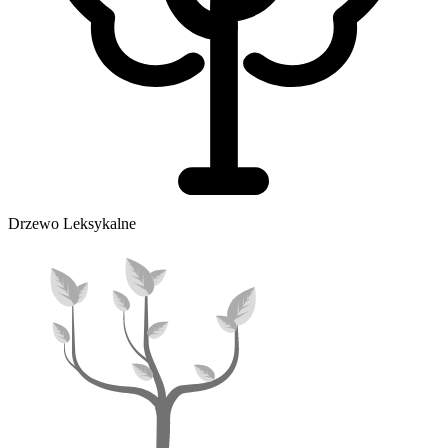
Drzewo Leksykalne