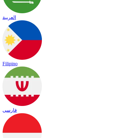
العربية
Filipino
فارسی