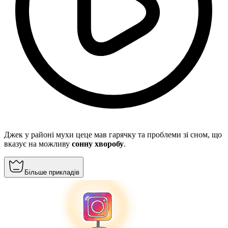
Джек у районі мухи цеце мав гарячку та проблеми зі сном, що
вказує на можливу
сонну хворобу
.
Більше прикладів