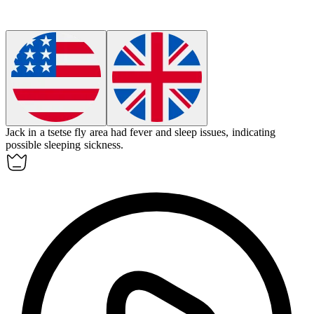
Jack in a tsetse fly area had fever and sleep issues, indicating
possible
sleeping sickness
.