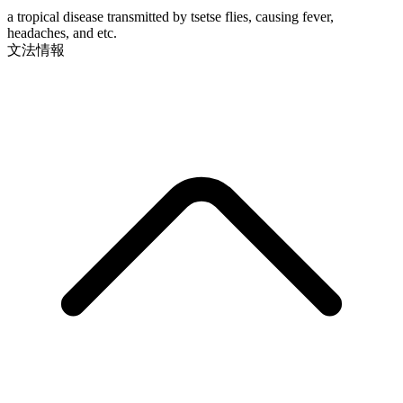
a tropical disease transmitted by tsetse flies, causing fever,
headaches, and etc.
文法情報