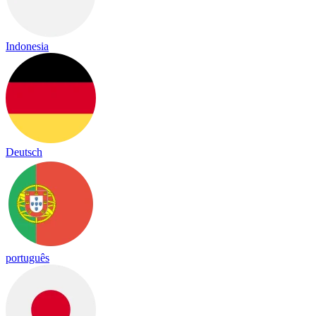
Indonesia
Deutsch
português