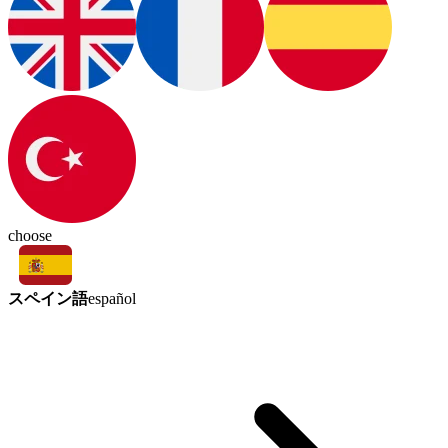
choose
スペイン語
español