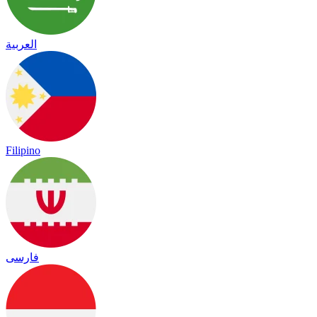
العربية
Filipino
فارسی