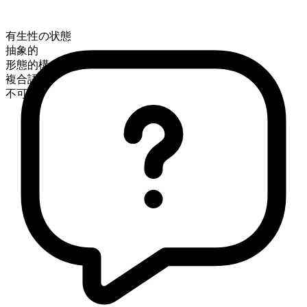
有生性の状態
抽象的
形態的構成
複合語
不可算