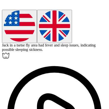
Jack in a tsetse fly area had fever and sleep issues, indicating
possible
sleeping sickness
.