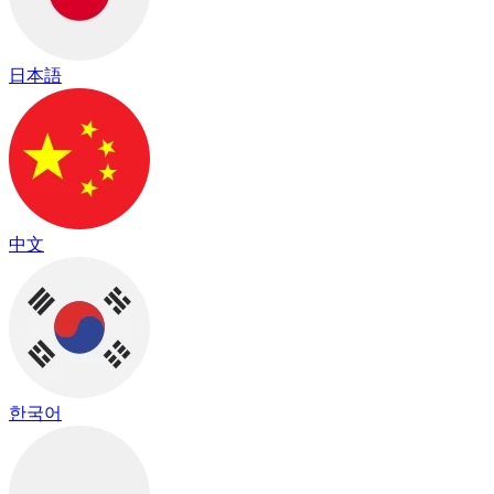
日本語
中文
한국어