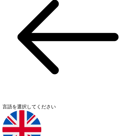
言語を選択してください