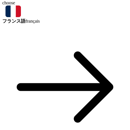
choose
フランス語
français