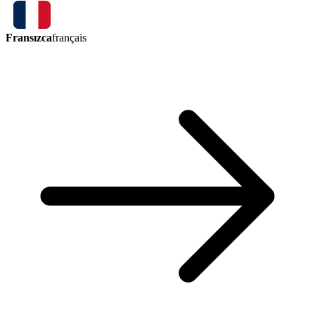
Fransızca
français