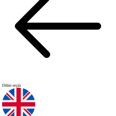
Dilini seçin