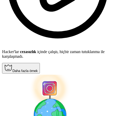
Hacker'lar
cezasızlık
içinde çalıştı, hiçbir zaman tutuklanma ile
karşılaşmadı.
Daha fazla örnek