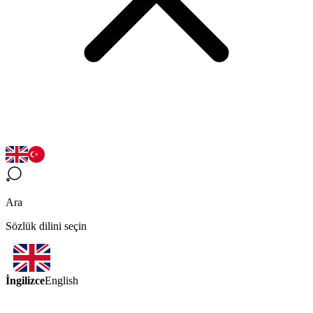
Ara
Sözlük dilini seçin
İngilizce
English