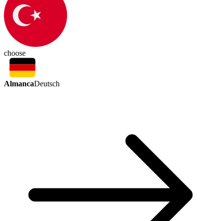
choose
Almanca
Deutsch