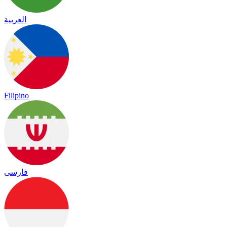
العربية
Filipino
فارسی