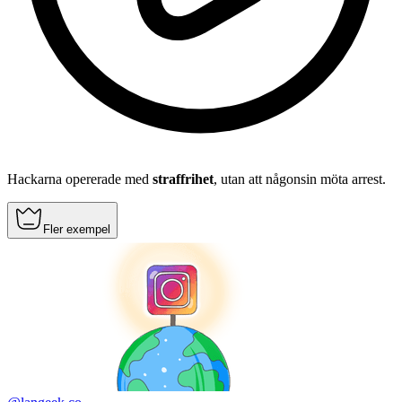
Hackarna opererade med
straffrihet
, utan att någonsin möta arrest.
Fler exempel