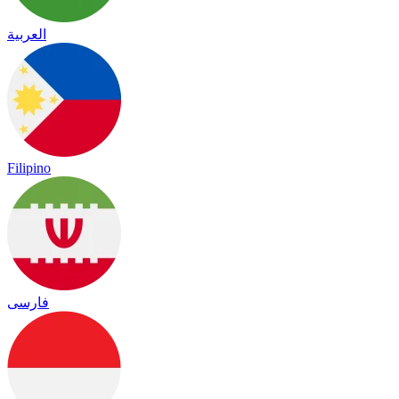
العربية
Filipino
فارسی